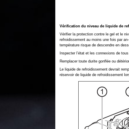
Vérification du niveau de liquide de r
Vérifier la protection contre le gel et le 
refroidissement au moins une fois par an—
température risque de descendre en desso
Inspecter l’état et les connexions de tou
Remplacer toute durite gonflée ou détério
Le liquide de refroidissement devrait rempli
réservoir de liquide de refroidissement lor