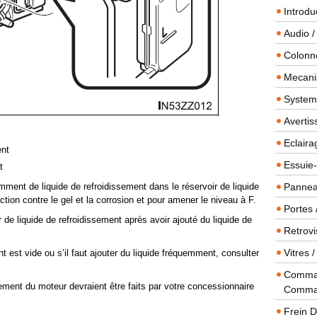
Introdu
Audio /
Colonn
Mecanis
Systeme
Averti
Eclaira
ent
Essuie-
t
samment de liquide de refroidissement dans le réservoir de liquide
Panneau
tion contre le gel et la corrosion et pour amener le niveau à F.
Portes 
de liquide de refroidissement après avoir ajouté du liquide de
Retrovi
Vitres 
nt est vide ou s’il faut ajouter du liquide fréquemment, consulter
Comman
ement du moteur devraient être faits par votre concessionnaire
Comma
Frein 