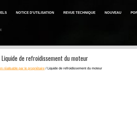
ELS
NOTICE D'UTILISATION
REVUE TECHNIQUE
NOUVEAU
PO
n: Liquide de refroidissement du moteur
en réalisable par le propriétaire
/ Liquide de refroidissement du moteur