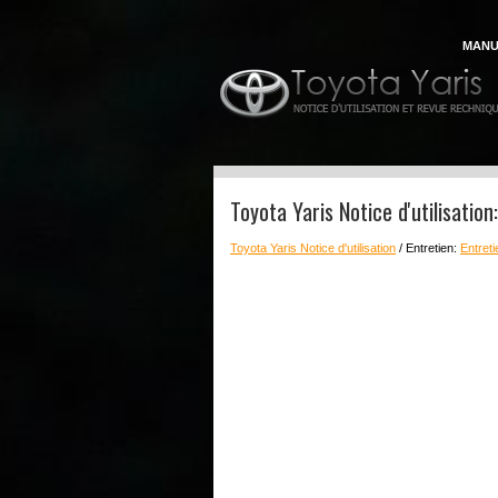
MANU
Toyota Yaris Notice d'utilisatio
Toyota Yaris Notice d'utilisation
/ Entretien:
Entreti