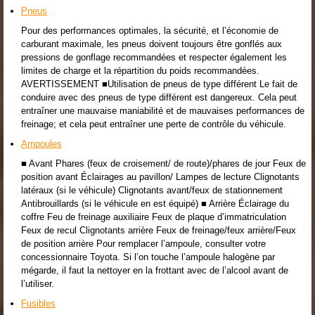
Pneus
Pour des performances optimales, la sécurité, et l’économie de
carburant maximale, les pneus doivent toujours être gonflés aux
pressions de gonflage recommandées et respecter également les
limites de charge et la répartition du poids recommandées.
AVERTISSEMENT ■Utilisation de pneus de type différent Le fait de
conduire avec des pneus de type différent est dangereux. Cela peut
entraîner une mauvaise maniabilité et de mauvaises performances de
freinage; et cela peut entraîner une perte de contrôle du véhicule.
Ampoules
■ Avant Phares (feux de croisement/ de route)/phares de jour Feux de
position avant Éclairages au pavillon/ Lampes de lecture Clignotants
latéraux (si le véhicule) Clignotants avant/feux de stationnement
Antibrouillards (si le véhicule en est équipé) ■ Arrière Éclairage du
coffre Feu de freinage auxiliaire Feux de plaque d’immatriculation
Feux de recul Clignotants arrière Feux de freinage/feux arrière/Feux
de position arrière Pour remplacer l’ampoule, consulter votre
concessionnaire Toyota. Si l’on touche l’ampoule halogène par
mégarde, il faut la nettoyer en la frottant avec de l’alcool avant de
l’utiliser.
Fusibles