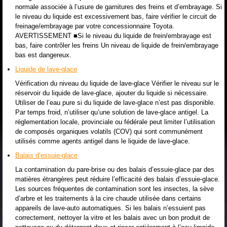
normale associée à l’usure de garnitures des freins et d’embrayage. Si
le niveau du liquide est excessivement bas, faire vérifier le circuit de
freinage/embrayage par votre concessionnaire Toyota.
AVERTISSEMENT ■Si le niveau du liquide de frein/embrayage est
bas, faire contrôler les freins Un niveau de liquide de frein/embrayage
bas est dangereux.
Liquide de lave-glace
Vérification du niveau du liquide de lave-glace Vérifier le niveau sur le
réservoir du liquide de lave-glace, ajouter du liquide si nécessaire.
Utiliser de l’eau pure si du liquide de lave-glace n’est pas disponible.
Par temps froid, n’utiliser qu’une solution de lave-glace antigel. La
réglementation locale, provinciale ou fédérale peut limiter l’utilisation
de composés organiques volatils (COV) qui sont communément
utilisés comme agents antigel dans le liquide de lave-glace.
Balais d’essuie-glace
La contamination du pare-brise ou des balais d’essuie-glace par des
matières étrangères peut réduire l’efficacité des balais d’essuie-glace.
Les sources fréquentes de contamination sont les insectes, la sève
d’arbre et les traitements à la cire chaude utilisée dans certains
appareils de lave-auto automatiques. Si les balais n’essuient pas
correctement, nettoyer la vitre et les balais avec un bon produit de