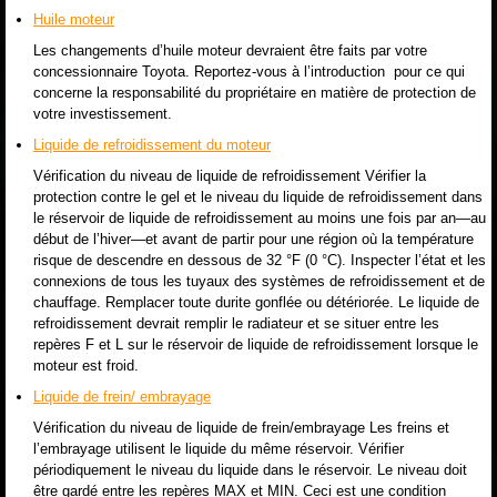
Huile moteur
Les changements d’huile moteur devraient être faits par votre
concessionnaire Toyota. Reportez-vous à l’introduction pour ce qui
concerne la responsabilité du propriétaire en matière de protection de
votre investissement.
Liquide de refroidissement du moteur
Vérification du niveau de liquide de refroidissement Vérifier la
protection contre le gel et le niveau du liquide de refroidissement dans
le réservoir de liquide de refroidissement au moins une fois par an—au
début de l’hiver—et avant de partir pour une région où la température
risque de descendre en dessous de 32 °F (0 °C). Inspecter l’état et les
connexions de tous les tuyaux des systèmes de refroidissement et de
chauffage. Remplacer toute durite gonflée ou détériorée. Le liquide de
refroidissement devrait remplir le radiateur et se situer entre les
repères F et L sur le réservoir de liquide de refroidissement lorsque le
moteur est froid.
Liquide de frein/ embrayage
Vérification du niveau de liquide de frein/embrayage Les freins et
l’embrayage utilisent le liquide du même réservoir. Vérifier
périodiquement le niveau du liquide dans le réservoir. Le niveau doit
être gardé entre les repères MAX et MIN. Ceci est une condition