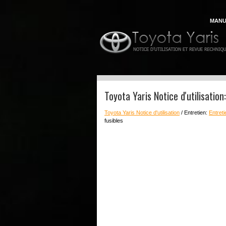
MANU
Toyota Yaris Notice d'utilisatio
Toyota Yaris Notice d'utilisation
/ Entretien:
Entreti
fusibles