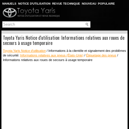
MANUELS
NOTICE D'UTILISATION
REVUE TECHNIQUE
NOUVEAU
POPULAIRE
PLAN DU SITE
CHERCHER
Toyota Yaris Notice d'utilisation: Informations relatives aux roues de
secours à usage temporaire
Toyota Yaris Notice d'utilisation
/ Informations à la clientèle et signalement des problèmes
de sécurité:
Informations relatives aux pneus (États-Unis)
/
Étiquetage des pneus
/
Informations relatives aux roues de secours à usage temporaire