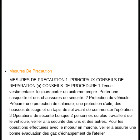
Mesures De Precaution
MESURES DE PRECAUTION 1. PRINCIPAUX CONSEILS DE
REPARATION (a) CONSEILS DE PROCEDURE 1 Tenue
vestimentaire Toujours porter un uniforme propre. Porter une
casquette et des chaussures de sécurité. 2 Protection du véhicule
Préparer une protection de calandre, une protection d'aile, des
housses de siège et un tapis de sol avant de commencer l'opération.
3 Opérations de sécurité Lorsque 2 personnes ou plus travaillent sur
le véhicule, veiller à la sécurité des uns et des autres. Pour les
opérations effectuées avec le moteur en marche, veiller à assurer une
bonne évacuation des gaz d'échappement de l'atelier.