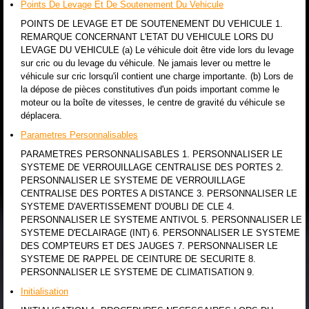
Points De Levage Et De Soutenement Du Vehicule
POINTS DE LEVAGE ET DE SOUTENEMENT DU VEHICULE 1.
REMARQUE CONCERNANT L'ETAT DU VEHICULE LORS DU
LEVAGE DU VEHICULE (a) Le véhicule doit être vide lors du levage
sur cric ou du levage du véhicule. Ne jamais lever ou mettre le
véhicule sur cric lorsqu'il contient une charge importante. (b) Lors de
la dépose de pièces constitutives d'un poids important comme le
moteur ou la boîte de vitesses, le centre de gravité du véhicule se
déplacera.
Parametres Personnalisables
PARAMETRES PERSONNALISABLES 1. PERSONNALISER LE
SYSTEME DE VERROUILLAGE CENTRALISE DES PORTES 2.
PERSONNALISER LE SYSTEME DE VERROUILLAGE
CENTRALISE DES PORTES A DISTANCE 3. PERSONNALISER LE
SYSTEME D'AVERTISSEMENT D'OUBLI DE CLE 4.
PERSONNALISER LE SYSTEME ANTIVOL 5. PERSONNALISER LE
SYSTEME D'ECLAIRAGE (INT) 6. PERSONNALISER LE SYSTEME
DES COMPTEURS ET DES JAUGES 7. PERSONNALISER LE
SYSTEME DE RAPPEL DE CEINTURE DE SECURITE 8.
PERSONNALISER LE SYSTEME DE CLIMATISATION 9.
Initialisation