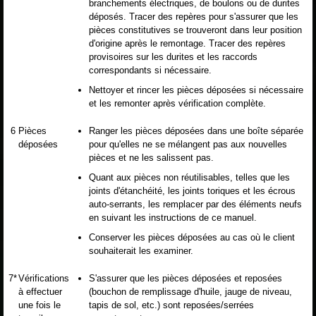
branchements électriques, de boulons ou de durites
déposés. Tracer des repères pour s'assurer que les
pièces constitutives se trouveront dans leur position
d'origine après le remontage. Tracer des repères
provisoires sur les durites et les raccords
correspondants si nécessaire.
Nettoyer et rincer les pièces déposées si nécessaire
et les remonter après vérification complète.
6
Pièces
Ranger les pièces déposées dans une boîte séparée
déposées
pour qu'elles ne se mélangent pas aux nouvelles
pièces et ne les salissent pas.
Quant aux pièces non réutilisables, telles que les
joints d'étanchéité, les joints toriques et les écrous
auto-serrants, les remplacer par des éléments neufs
en suivant les instructions de ce manuel.
Conserver les pièces déposées au cas où le client
souhaiterait les examiner.
7*
Vérifications
S'assurer que les pièces déposées et reposées
à effectuer
(bouchon de remplissage d'huile, jauge de niveau,
une fois le
tapis de sol, etc.) sont reposées/serrées