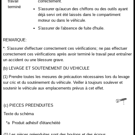
travail
correctement.
terminé
S'assurer qu'aucun des chiffons ou des outils ayant
déjà servi ont été laissés dans le compartiment
moteur ou dans le véhicule.
S'assurer de l'absence de fuite d'huile.
REMARQUE:
*: S'assurer d'effectuer correctement ces vérifications; ne pas effectuer
correctement ces vérifications après avoir terminé le travail peut entraîner
un accident ou une blessure grave.
(b) LEVAGE ET SOUTENEMENT DU VEHICULE
(1) Prendre toutes les mesures de précaution nécessaires lors du levage
sur cric et du soutènement du véhicule. Veiller à toujours soulever et
soutenir le véhicule aux emplacements prévus à cet effet.
(c) PIECES PREENDUITES
Texte du schéma
*a
Produit adhésif d'étanchéité
(1) Les pièces préenduites sont des boulons et des écrous