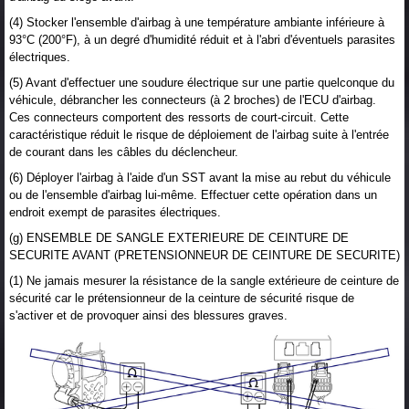
(4) Stocker l'ensemble d'airbag à une température ambiante inférieure à
93°C (200°F), à un degré d'humidité réduit et à l'abri d'éventuels parasites
électriques.
(5) Avant d'effectuer une soudure électrique sur une partie quelconque du
véhicule, débrancher les connecteurs (à 2 broches) de l'ECU d'airbag.
Ces connecteurs comportent des ressorts de court-circuit. Cette
caractéristique réduit le risque de déploiement de l'airbag suite à l'entrée
de courant dans les câbles du déclencheur.
(6) Déployer l'airbag à l'aide d'un SST avant la mise au rebut du véhicule
ou de l'ensemble d'airbag lui-même. Effectuer cette opération dans un
endroit exempt de parasites électriques.
(g) ENSEMBLE DE SANGLE EXTERIEURE DE CEINTURE DE
SECURITE AVANT (PRETENSIONNEUR DE CEINTURE DE SECURITE)
(1) Ne jamais mesurer la résistance de la sangle extérieure de ceinture de
sécurité car le prétensionneur de la ceinture de sécurité risque de
s'activer et de provoquer ainsi des blessures graves.