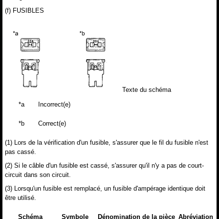
(f) FUSIBLES
Texte du schéma
*a
Incorrect(e)
*b
Correct(e)
(1) Lors de la vérification d'un fusible, s'assurer que le fil du fusible n'est
pas cassé.
(2) Si le câble d'un fusible est cassé, s'assurer qu'il n'y a pas de court-
circuit dans son circuit.
(3) Lorsqu'un fusible est remplacé, un fusible d'ampérage identique doit
être utilisé.
Schéma
Symbole
Dénomination de la pièce
Abréviation