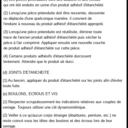
qui ont été enduits en usine d'un produit adhésif d'étanchéité.
(2) Lorsqu'une pièce préenduite doit être resserrée, desserrée
ou déplacée d'une quelconque manière, il convient de
l'enduire à nouveau du produit adhésif d'étanchéité approprié.
(3) Lorsqu'une pièce préenduite est réutilisée, éliminer toute
trace de l'ancien produit adhésif d'étanchéité puis sécher la
pièce à l'air comprimé. Appliquer ensuite une nouvelle couche
de produit adhésif d'étanchéité sur cette pièce.
(4) Certains produits adhésifs d'étanchéité durcissent
lentement. Attendre que le produit ait durci.
(d) JOINTS D'ETANCHEITE
(1) Au besoin, appliquer du produit d'étanchéité sur les joints afin d'éviter
toute fuite.
(e) BOULONS, ECROUS ET VIS
(1) Respecter scrupuleusement les indications relatives aux couples de
serrage. Toujours utiliser une clé dynamométrique.
(2) Veiller à ce qu'aucun corps étranger (ébarbures, peinture, etc.) ne
reste coincé sous les têtes des boulons et des écrous lors de leur
serrage.