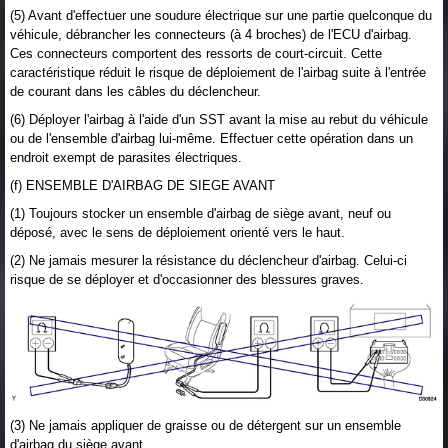
(5) Avant d'effectuer une soudure électrique sur une partie quelconque du
véhicule, débrancher les connecteurs (à 4 broches) de l'ECU d'airbag.
Ces connecteurs comportent des ressorts de court-circuit. Cette
caractéristique réduit le risque de déploiement de l'airbag suite à l'entrée
de courant dans les câbles du déclencheur.
(6) Déployer l'airbag à l'aide d'un SST avant la mise au rebut du véhicule
ou de l'ensemble d'airbag lui-même. Effectuer cette opération dans un
endroit exempt de parasites électriques.
(f) ENSEMBLE D'AIRBAG DE SIEGE AVANT
(1) Toujours stocker un ensemble d'airbag de siège avant, neuf ou
déposé, avec le sens de déploiement orienté vers le haut.
(2) Ne jamais mesurer la résistance du déclencheur d'airbag. Celui-ci
risque de se déployer et d'occasionner des blessures graves.
(3) Ne jamais appliquer de graisse ou de détergent sur un ensemble
d'airbag du siège avant.