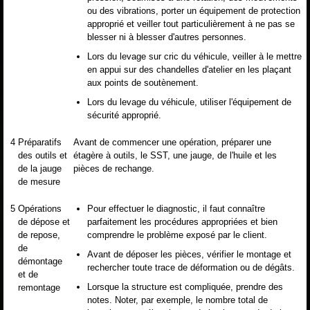
ou des vibrations, porter un équipement de protection
approprié et veiller tout particulièrement à ne pas se
blesser ni à blesser d'autres personnes.
Lors du levage sur cric du véhicule, veiller à le mettre
en appui sur des chandelles d'atelier en les plaçant
aux points de soutènement.
Lors du levage du véhicule, utiliser l'équipement de
sécurité approprié.
4
Préparatifs
Avant de commencer une opération, préparer une
des outils et
étagère à outils, le SST, une jauge, de l'huile et les
de la jauge
pièces de rechange.
de mesure
5
Opérations
Pour effectuer le diagnostic, il faut connaître
de dépose et
parfaitement les procédures appropriées et bien
de repose,
comprendre le problème exposé par le client.
de
Avant de déposer les pièces, vérifier le montage et
démontage
rechercher toute trace de déformation ou de dégâts.
et de
Lorsque la structure est compliquée, prendre des
remontage
notes. Noter, par exemple, le nombre total de