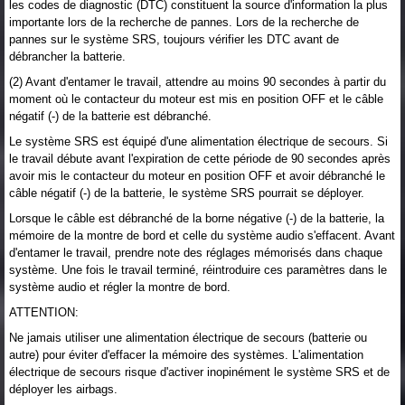
les codes de diagnostic (DTC) constituent la source d'information la plus
importante lors de la recherche de pannes. Lors de la recherche de
pannes sur le système SRS, toujours vérifier les DTC avant de
débrancher la batterie.
(2) Avant d'entamer le travail, attendre au moins 90 secondes à partir du
moment où le contacteur du moteur est mis en position OFF et le câble
négatif (-) de la batterie est débranché.
Le système SRS est équipé d'une alimentation électrique de secours. Si
le travail débute avant l'expiration de cette période de 90 secondes après
avoir mis le contacteur du moteur en position OFF et avoir débranché le
câble négatif (-) de la batterie, le système SRS pourrait se déployer.
Lorsque le câble est débranché de la borne négative (-) de la batterie, la
mémoire de la montre de bord et celle du système audio s'effacent. Avant
d'entamer le travail, prendre note des réglages mémorisés dans chaque
système. Une fois le travail terminé, réintroduire ces paramètres dans le
système audio et régler la montre de bord.
ATTENTION:
Ne jamais utiliser une alimentation électrique de secours (batterie ou
autre) pour éviter d'effacer la mémoire des systèmes. L'alimentation
électrique de secours risque d'activer inopinément le système SRS et de
déployer les airbags.