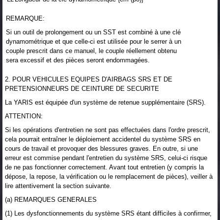
REMARQUE:
Si un outil de prolongement ou un SST est combiné à une clé
dynamométrique et que celle-ci est utilisée pour le serrer à un
couple prescrit dans ce manuel, le couple réellement obtenu
sera excessif et des pièces seront endommagées.
2. POUR VEHICULES EQUIPES D'AIRBAGS SRS ET DE
PRETENSIONNEURS DE CEINTURE DE SECURITE
La YARIS est équipée d'un système de retenue supplémentaire (SRS).
ATTENTION:
Si les opérations d'entretien ne sont pas effectuées dans l'ordre prescrit,
cela pourrait entraîner le déploiement accidentel du système SRS en
cours de travail et provoquer des blessures graves. En outre, si une
erreur est commise pendant l'entretien du système SRS, celui-ci risque
de ne pas fonctionner correctement. Avant tout entretien (y compris la
dépose, la repose, la vérification ou le remplacement de pièces), veiller à
lire attentivement la section suivante.
(a) REMARQUES GENERALES
(1) Les dysfonctionnements du système SRS étant difficiles à confirmer,