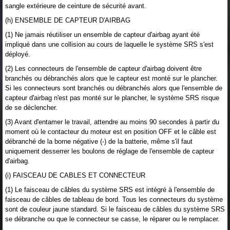
sangle extérieure de ceinture de sécurité avant.
(h) ENSEMBLE DE CAPTEUR D'AIRBAG
(1) Ne jamais réutiliser un ensemble de capteur d'airbag ayant été
impliqué dans une collision au cours de laquelle le système SRS s'est
déployé.
(2) Les connecteurs de l'ensemble de capteur d'airbag doivent être
branchés ou débranchés alors que le capteur est monté sur le plancher.
Si les connecteurs sont branchés ou débranchés alors que l'ensemble de
capteur d'airbag n'est pas monté sur le plancher, le système SRS risque
de se déclencher.
(3) Avant d'entamer le travail, attendre au moins 90 secondes à partir du
moment où le contacteur du moteur est en position OFF et le câble est
débranché de la borne négative (-) de la batterie, même s'il faut
uniquement desserrer les boulons de réglage de l'ensemble de capteur
d'airbag.
(i) FAISCEAU DE CABLES ET CONNECTEUR
(1) Le faisceau de câbles du système SRS est intégré à l'ensemble de
faisceau de câbles de tableau de bord. Tous les connecteurs du système
sont de couleur jaune standard. Si le faisceau de câbles du système SRS
se débranche ou que le connecteur se casse, le réparer ou le remplacer.