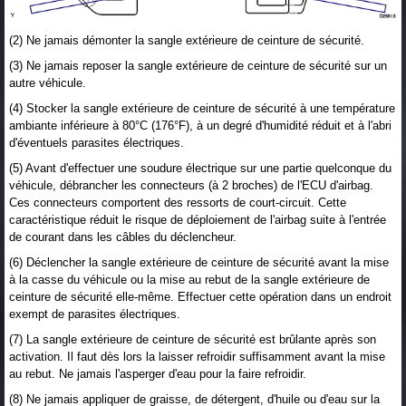
(2) Ne jamais démonter la sangle extérieure de ceinture de sécurité.
(3) Ne jamais reposer la sangle extérieure de ceinture de sécurité sur un
autre véhicule.
(4) Stocker la sangle extérieure de ceinture de sécurité à une température
ambiante inférieure à 80°C (176°F), à un degré d'humidité réduit et à l'abri
d'éventuels parasites électriques.
(5) Avant d'effectuer une soudure électrique sur une partie quelconque du
véhicule, débrancher les connecteurs (à 2 broches) de l'ECU d'airbag.
Ces connecteurs comportent des ressorts de court-circuit. Cette
caractéristique réduit le risque de déploiement de l'airbag suite à l'entrée
de courant dans les câbles du déclencheur.
(6) Déclencher la sangle extérieure de ceinture de sécurité avant la mise
à la casse du véhicule ou la mise au rebut de la sangle extérieure de
ceinture de sécurité elle-même. Effectuer cette opération dans un endroit
exempt de parasites électriques.
(7) La sangle extérieure de ceinture de sécurité est brûlante après son
activation. Il faut dès lors la laisser refroidir suffisamment avant la mise
au rebut. Ne jamais l'asperger d'eau pour la faire refroidir.
(8) Ne jamais appliquer de graisse, de détergent, d'huile ou d'eau sur la