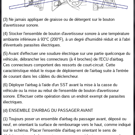
(3) Ne jamais appliquer de graisse ou de détergent sur le bouton
d'avertisseur sonore.
(4) Stocker l'ensemble de bouton d'avertisseur sonore à une température
ambiante inférieure à 93°C (200°F), à un degré d'humidité réduit et à l'abri
d'éventuels parasites électriques.
(5) Avant d'effectuer une soudure électrique sur une partie quelconque du
véhicule, débrancher les connecteurs (à 4 broches) de l'ECU d'airbag.
Ces connecteurs comportent des ressorts de court-circuit. Cette
caractéristique réduit le risque de déploiement de l'airbag suite à l'entrée
de courant dans les câbles du déclencheur.
(6) Déployer l'airbag à l'aide d'un SST avant la mise à la casse du
véhicule ou la mise au rebut de l'ensemble de bouton d'avertisseur
sonore. Effectuer cette opération dans un endroit exempt de parasites
électriques.
(d) ENSEMBLE D'AIRBAG DU PASSAGER AVANT
(1) Toujours poser un ensemble d'airbag du passager avant, déposé ou
neuf, en orientant la surface de rembourrage vers le haut, comme indiqué
sur le schéma. Placer l'ensemble d'airbag en orientant le sens de