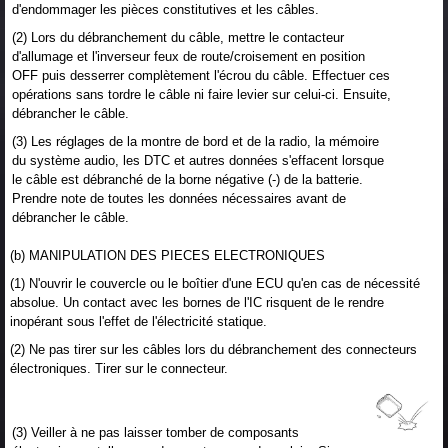
d'endommager les pièces constitutives et les câbles.
(2) Lors du débranchement du câble, mettre le contacteur
d'allumage et l'inverseur feux de route/croisement en position
OFF puis desserrer complètement l'écrou du câble. Effectuer ces
opérations sans tordre le câble ni faire levier sur celui-ci. Ensuite,
débrancher le câble.
(3) Les réglages de la montre de bord et de la radio, la mémoire
du système audio, les DTC et autres données s'effacent lorsque
le câble est débranché de la borne négative (-) de la batterie.
Prendre note de toutes les données nécessaires avant de
débrancher le câble.
(b) MANIPULATION DES PIECES ELECTRONIQUES
(1) N'ouvrir le couvercle ou le boîtier d'une ECU qu'en cas de nécessité
absolue. Un contact avec les bornes de l'IC risquent de le rendre
inopérant sous l'effet de l'électricité statique.
(2) Ne pas tirer sur les câbles lors du débranchement des connecteurs
électroniques. Tirer sur le connecteur.
(3) Veiller à ne pas laisser tomber de composants