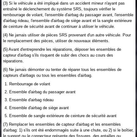
(3) Si le véhicule a été impliqué dans un accident mineur n'ayant pas
entraîné le déclenchement du système SRS, toujours vérifier le
rembourrage de volant, l'ensemble d'airbag du passager avant, l'ensemble
d'airbag rideau, l'ensemble d'airbag de siège avant et la sangle extérieure
de ceinture de sécurité avant de continuer à utiliser le véhicule.
(4) Ne jamais utiliser de pièces SRS provenant d'un autre véhicule. Pour
le remplacement des pièces, utiliser de nouveaux éléments.
(5) Avant d'entreprendre les réparations, déposer les ensembles de
capteur d'airbag s'ils risquent de subir des chocs au cours des
réparations.
(6) Ne jamais démonter ou tenter de réparer tous les ensembles de
capteurs d'airbags ou tous les ensembles d'airbag.
Rembourrage de volant
Ensemble d'airbag du passager avant
Ensemble d'airbag rideau
Ensemble d'airbag de siège avant
Ensemble de sangle extérieure de ceinture de sécurité avant
(7) Remplacer les ensembles de capteur d'airbag et les ensembles
d'airbag: 1) s'ils ont été endommagés suite à une chute, ou 2) si le boîtier,
le support ou le connecteur présente des fissures, des entailles ou