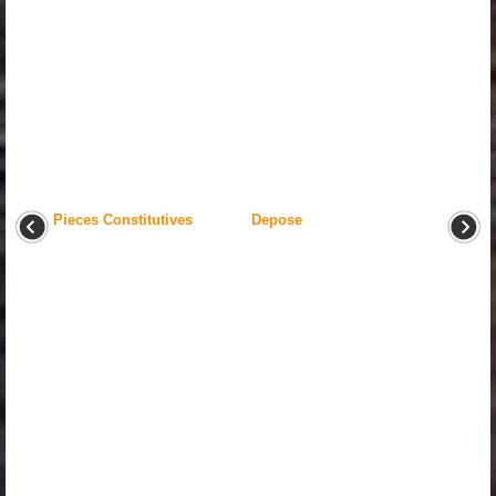
Pieces Constitutives
Depose