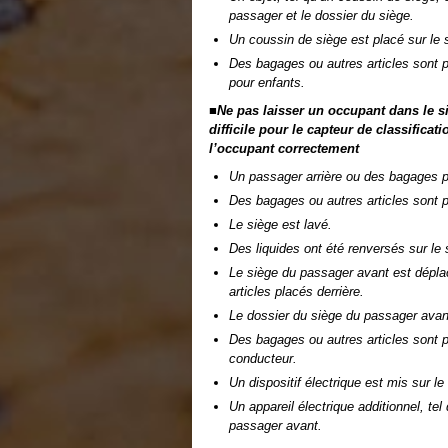
passager et le dossier du siège.
Un coussin de siège est placé sur le 
Des bagages ou autres articles sont pl
pour enfants.
■Ne pas laisser un occupant dans le s
difficile pour le capteur de classifica
l’occupant correctement
Un passager arrière ou des bagages p
Des bagages ou autres articles sont p
Le siège est lavé.
Des liquides ont été renversés sur le 
Le siège du passager avant est déplac
articles placés derrière.
Le dossier du siège du passager avant
Des bagages ou autres articles sont p
conducteur.
Un dispositif électrique est mis sur l
Un appareil électrique additionnel, tel
passager avant.