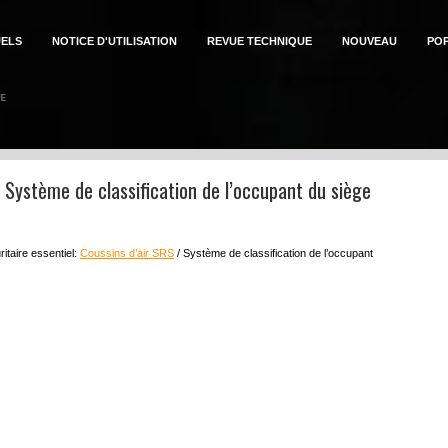
ELS
NOTICE D'UTILISATION
REVUE TECHNIQUE
NOUVEAU
PO
n: Système de classification de l’occupant du siège
itaire essentiel:
Coussins d’air SRS
/ Système de classification de l’occupant