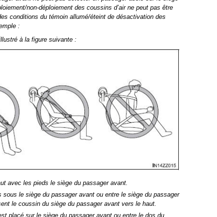
loiement/non-déploiement des coussins d’air ne peut pas être
es conditions du témoin allumé/éteint de désactivation des
emple :
ustré à la figure suivante :
ut avec les pieds le siège du passager avant.
s sous le siège du passager avant ou entre le siège du passager
ent le coussin du siège du passager avant vers le haut.
est placé sur le siège du passager avant ou entre le dos du