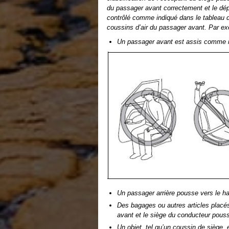
du passager avant correctement et le dép
contrôlé comme indiqué dans le tableau d
coussins d’air du passager avant. Par ex
Un passager avant est assis comme ill
Un passager arrière pousse vers le ha
Des bagages ou autres articles placé
avant et le siège du conducteur pouss
Un objet, tel qu’un coussin de siège, 