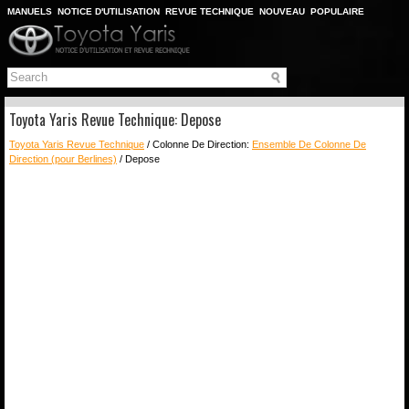
MANUELS
NOTICE D'UTILISATION
REVUE TECHNIQUE
NOUVEAU
POPULAIRE
PLAN DU SITE
CHERCHER
Toyota Yaris Revue Technique: Depose
Toyota Yaris Revue Technique
/ Colonne De Direction:
Ensemble De Colonne De
Direction (pour Berlines)
/ Depose