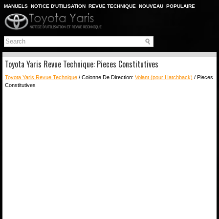
MANUELS
NOTICE D'UTILISATION
REVUE TECHNIQUE
NOUVEAU
POPULAIRE
PLAN DU SITE
CHERCHER
Toyota Yaris Revue Technique: Pieces Constitutives
Toyota Yaris Revue Technique
/ Colonne De Direction:
Volant (pour Hatchback)
/ Pieces
Constitutives