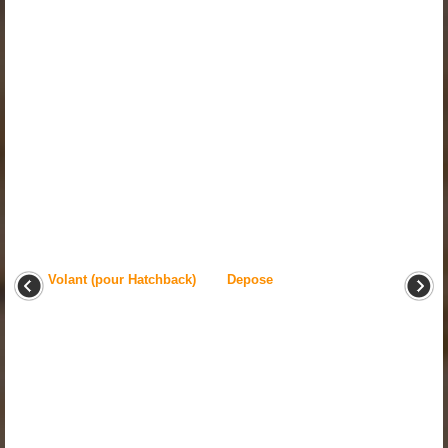
Volant (pour Hatchback)
Depose