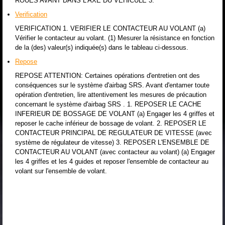
ROUES AVANT DANS L'AXE DU VEHICULE 3.
Verification
VERIFICATION 1. VERIFIER LE CONTACTEUR AU VOLANT (a)
Vérifier le contacteur au volant. (1) Mesurer la résistance en fonction
de la (des) valeur(s) indiquée(s) dans le tableau ci-dessous.
Repose
REPOSE ATTENTION: Certaines opérations d'entretien ont des
conséquences sur le système d'airbag SRS. Avant d'entamer toute
opération d'entretien, lire attentivement les mesures de précaution
concernant le système d'airbag SRS . 1. REPOSER LE CACHE
INFERIEUR DE BOSSAGE DE VOLANT (a) Engager les 4 griffes et
reposer le cache inférieur de bossage de volant. 2. REPOSER LE
CONTACTEUR PRINCIPAL DE REGULATEUR DE VITESSE (avec
système de régulateur de vitesse) 3. REPOSER L'ENSEMBLE DE
CONTACTEUR AU VOLANT (avec contacteur au volant) (a) Engager
les 4 griffes et les 4 guides et reposer l'ensemble de contacteur au
volant sur l'ensemble de volant.