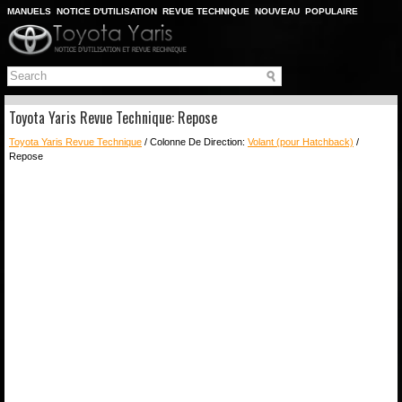
MANUELS
NOTICE D'UTILISATION
REVUE TECHNIQUE
NOUVEAU
POPULAIRE
PLAN DU SITE
CHERCHER
Toyota Yaris Revue Technique: Repose
Toyota Yaris Revue Technique
/ Colonne De Direction:
Volant (pour Hatchback)
/
Repose