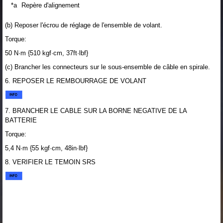
*a
Repère d'alignement
(b) Reposer l'écrou de réglage de l'ensemble de volant.
Torque:
50 N·m {510 kgf·cm, 37ft·lbf}
(c) Brancher les connecteurs sur le sous-ensemble de câble en spirale.
6. REPOSER LE REMBOURRAGE DE VOLANT
7. BRANCHER LE CABLE SUR LA BORNE NEGATIVE DE LA
BATTERIE
Torque:
5,4 N·m {55 kgf·cm, 48in·lbf}
8. VERIFIER LE TEMOIN SRS