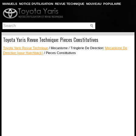
MANUELS
NOTICE D'UTILISATION
REVUE TECHNIQUE
NOUVEAU
POPULAIRE
PLAN DU SITE
CHERCHER
Toyota Yaris Revue Technique: Pieces Constitutives
Toyota Yaris Revue Technique
/ Mecanisme / Tringlerie De Direction:
Mecanisme De
Direction (pour Hatchback)
/ Pieces Constitutives