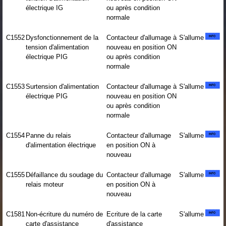
électrique IG
ou après condition
normale
C1552
Dysfonctionnement de la
Contacteur d'allumage à
S'allume
tension d'alimentation
nouveau en position ON
électrique PIG
ou après condition
normale
C1553
Surtension d'alimentation
Contacteur d'allumage à
S'allume
électrique PIG
nouveau en position ON
ou après condition
normale
C1554
Panne du relais
Contacteur d'allumage
S'allume
d'alimentation électrique
en position ON à
nouveau
C1555
Défaillance du soudage du
Contacteur d'allumage
S'allume
relais moteur
en position ON à
nouveau
C1581
Non-écriture du numéro de
Ecriture de la carte
S'allume
carte d'assistance
d'assistance