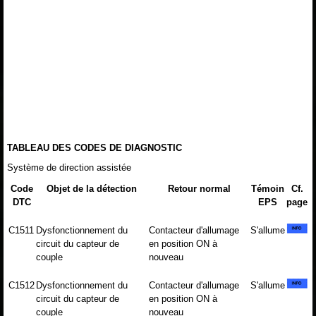
TABLEAU DES CODES DE DIAGNOSTIC
Système de direction assistée
Code
Objet de la détection
Retour normal
Témoin
Cf.
DTC
EPS
page
C1511
Dysfonctionnement du
Contacteur d'allumage
S'allume
circuit du capteur de
en position ON à
couple
nouveau
C1512
Dysfonctionnement du
Contacteur d'allumage
S'allume
circuit du capteur de
en position ON à
couple
nouveau