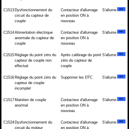
C1513
Dysfonctionnement du
Contacteur d'allumage
S'allume
circuit du capteur de
en position ON à
couple
nouveau
C1514
Alimentation électrique
Contacteur d'allumage
S'allume
anormale du capteur de
en position ON à
couple
nouveau
C1515
Réglage du point zéro du
Après calibrage du point
S'allume
capteur de couple non
zéro du capteur de
effectué
couple
C1516
Réglage du point zéro du
Supprimer les DTC
S'allume
capteur de couple
incomplet
C1517
Maintien de couple
Contacteur d'allumage
S'allume
anormal
en position ON à
nouveau
C1524
Dysfonctionnement du
Contacteur d'allumage
S'allume
circuit du moteur
en position ON à