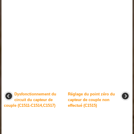
Dysfonctionnement du
Réglage du point zéro du
circuit du capteur de
capteur de couple non
couple (C1511-C1514,C1517)
effectué (C1515)