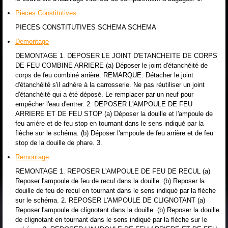
Pieces Constitutives
PIECES CONSTITUTIVES SCHEMA SCHEMA
Demontage
DEMONTAGE 1. DEPOSER LE JOINT D'ETANCHEITE DE CORPS
DE FEU COMBINE ARRIERE (a) Déposer le joint d'étanchéité de
corps de feu combiné arrière. REMARQUE: Détacher le joint
d'étanchéité s'il adhère à la carrosserie. Ne pas réutiliser un joint
d'étanchéité qui a été déposé. Le remplacer par un neuf pour
empêcher l'eau d'entrer. 2. DEPOSER L'AMPOULE DE FEU
ARRIERE ET DE FEU STOP (a) Déposer la douille et l'ampoule de
feu arrière et de feu stop en tournant dans le sens indiqué par la
flèche sur le schéma. (b) Déposer l'ampoule de feu arrière et de feu
stop de la douille de phare. 3.
Remontage
REMONTAGE 1. REPOSER L'AMPOULE DE FEU DE RECUL (a)
Reposer l'ampoule de feu de recul dans la douille. (b) Reposer la
douille de feu de recul en tournant dans le sens indiqué par la flèche
sur le schéma. 2. REPOSER L'AMPOULE DE CLIGNOTANT (a)
Reposer l'ampoule de clignotant dans la douille. (b) Reposer la douille
de clignotant en tournant dans le sens indiqué par la flèche sur le