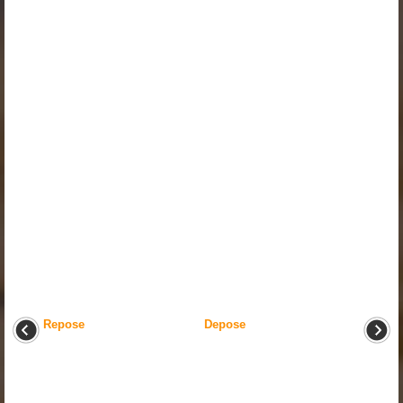
Repose
Depose