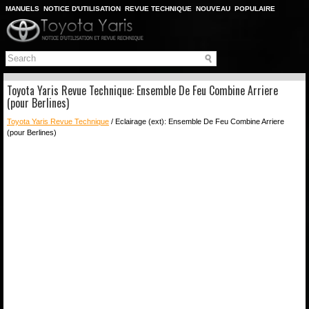
MANUELS
NOTICE D'UTILISATION
REVUE TECHNIQUE
NOUVEAU
POPULAIRE
PLAN DU SITE
CHERCHER
Toyota Yaris Revue Technique: Ensemble De Feu Combine Arriere
(pour Berlines)
Toyota Yaris Revue Technique
/ Eclairage (ext): Ensemble De Feu Combine Arriere
(pour Berlines)