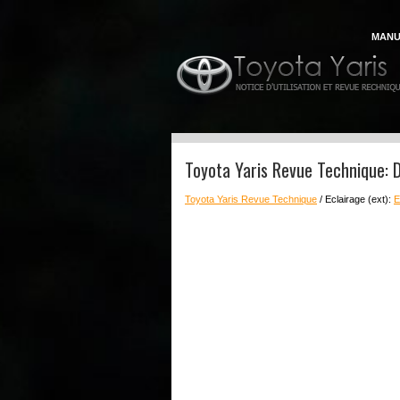
MANU
Toyota Yaris Revue Technique: 
Toyota Yaris Revue Technique
/ Eclairage (ext):
E