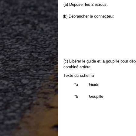
(a) Déposer les 2 écrous.
(b) Débrancher le connecteur.
(c) Libérer le guide et la goupille pour d
combiné arrière.
Texte du schéma
*a
Guide
*b
Goupille