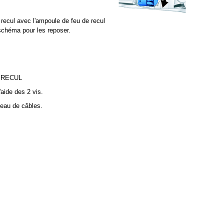
 recul avec l'ampoule de feu de recul
 schéma pour les reposer.
 RECUL
'aide des 2 vis.
ceau de câbles.