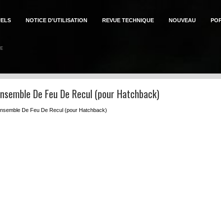
ELS
NOTICE D'UTILISATION
REVUE TECHNIQUE
NOUVEAU
PO
Ensemble De Feu De Recul (pour Hatchback)
 Ensemble De Feu De Recul (pour Hatchback)