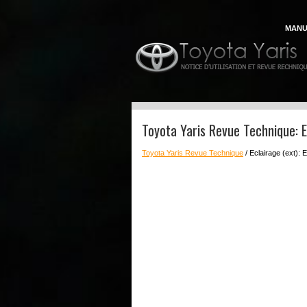
MANU
Toyota Yaris Revue Technique: 
Toyota Yaris Revue Technique
/ Eclairage (ext):