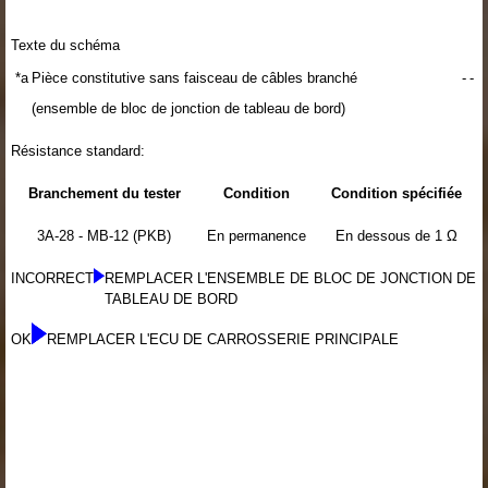
Texte du schéma
*a
Pièce constitutive sans faisceau de câbles branché
-
-
(ensemble de bloc de jonction de tableau de bord)
Résistance standard:
Branchement du tester
Condition
Condition spécifiée
3A-28 - MB-12 (PKB)
En permanence
En dessous de 1 Ω
INCORRECT
REMPLACER L'ENSEMBLE DE BLOC DE JONCTION DE
TABLEAU DE BORD
OK
REMPLACER L'ECU DE CARROSSERIE PRINCIPALE