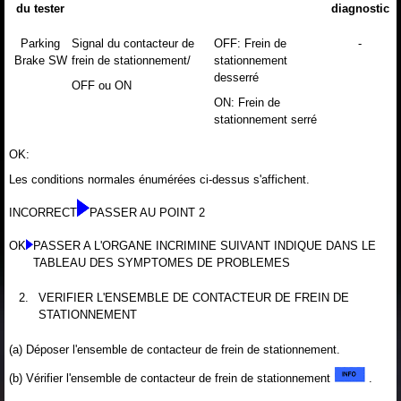
du tester
diagnostic
Parking
Signal du contacteur de
OFF: Frein de
-
Brake SW
frein de stationnement/
stationnement
desserré
OFF ou ON
ON: Frein de
stationnement serré
OK:
Les conditions normales énumérées ci-dessus s'affichent.
INCORRECT
PASSER AU POINT 2
OK
PASSER A L'ORGANE INCRIMINE SUIVANT INDIQUE DANS LE
TABLEAU DES SYMPTOMES DE PROBLEMES
2.
VERIFIER L'ENSEMBLE DE CONTACTEUR DE FREIN DE
STATIONNEMENT
(a) Déposer l'ensemble de contacteur de frein de stationnement.
(b) Vérifier l'ensemble de contacteur de frein de stationnement
.