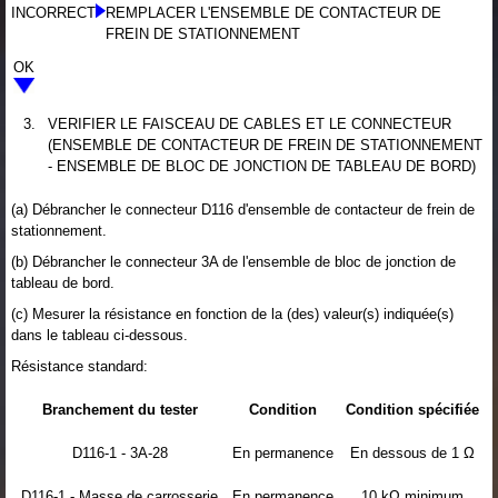
INCORRECT
REMPLACER L'ENSEMBLE DE CONTACTEUR DE
FREIN DE STATIONNEMENT
OK
3.
VERIFIER LE FAISCEAU DE CABLES ET LE CONNECTEUR
(ENSEMBLE DE CONTACTEUR DE FREIN DE STATIONNEMENT
- ENSEMBLE DE BLOC DE JONCTION DE TABLEAU DE BORD)
(a) Débrancher le connecteur D116 d'ensemble de contacteur de frein de
stationnement.
(b) Débrancher le connecteur 3A de l'ensemble de bloc de jonction de
tableau de bord.
(c) Mesurer la résistance en fonction de la (des) valeur(s) indiquée(s)
dans le tableau ci-dessous.
Résistance standard:
Branchement du tester
Condition
Condition spécifiée
D116-1 - 3A-28
En permanence
En dessous de 1 Ω
D116-1 - Masse de carrosserie
En permanence
10 kΩ minimum