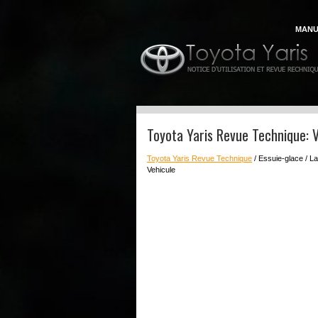
MANU
Toyota Yaris Revue Technique: V
Toyota Yaris Revue Technique
/ Essuie-glace / L
Vehicule