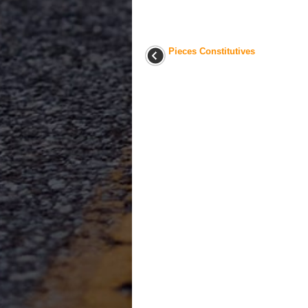
Pieces Constitutives