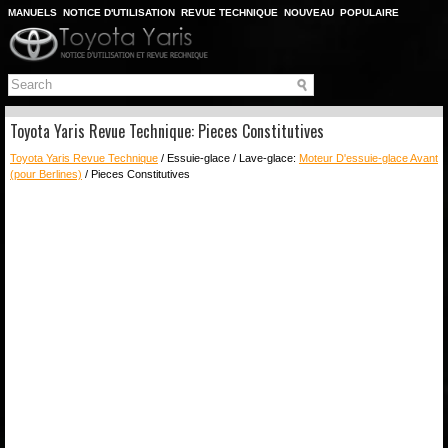
MANUELS
NOTICE D'UTILISATION
REVUE TECHNIQUE
NOUVEAU
POPULAIRE
PLAN DU SITE
CHERCHER
Toyota Yaris Revue Technique: Pieces Constitutives
Toyota Yaris Revue Technique
/ Essuie-glace / Lave-glace:
Moteur D'essuie-glace Avant
(pour Berlines)
/ Pieces Constitutives