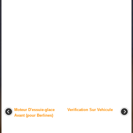
Moteur D'essuie-glace
Verification Sur Vehicule
Avant (pour Berlines)