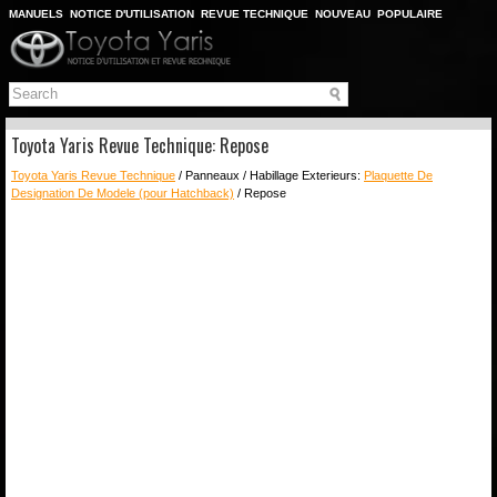
MANUELS
NOTICE D'UTILISATION
REVUE TECHNIQUE
NOUVEAU
POPULAIRE
PLAN DU SITE
CHERCHER
Toyota Yaris Revue Technique: Repose
Toyota Yaris Revue Technique
/ Panneaux / Habillage Exterieurs:
Plaquette De
Designation De Modele (pour Hatchback)
/ Repose