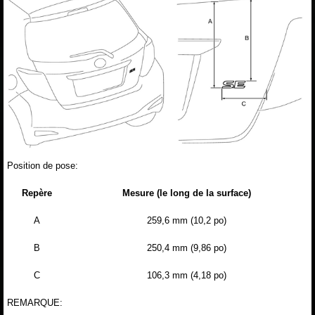
Position de pose:
Repère
Mesure (le long de la surface)
A
259,6 mm (10,2 po)
B
250,4 mm (9,86 po)
C
106,3 mm (4,18 po)
REMARQUE: