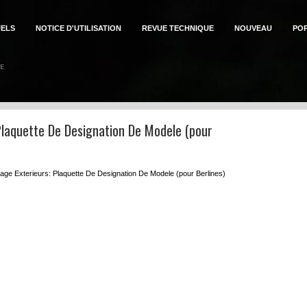
ELS
NOTICE D'UTILISATION
REVUE TECHNIQUE
NOUVEAU
PO
Plaquette De Designation De Modele (pour
lage Exterieurs: Plaquette De Designation De Modele (pour Berlines)