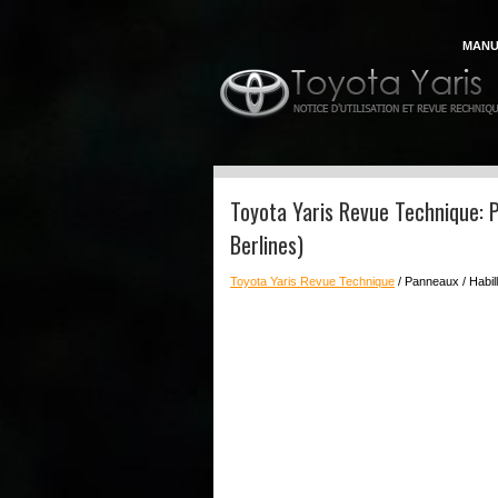
MANU
Toyota Yaris Revue Technique: 
Berlines)
Toyota Yaris Revue Technique
/ Panneaux / Habil