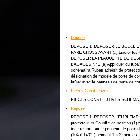
Depose
DEPOSE 1. DEPOSER LE BOUCLIE
PARE-CHOCS AVANT (a) Libérer les 4 g
DEPOSER LA PLAQUETTE DE DES
BAGAGES N° 2 (a) Appliquer du ruban
schéma *a Ruban adhésif de protection 
désignation de modèle de porte de co
brûler avec le panneau de porte de co
Pieces Constitutives
PIECES CONSTITUTIVES SCHEMA
Repose
REPOSE 1. REPOSER L'EMBLEME (a) Ne
protecteur *b Goupille de position (1) 
face restant sur le panneau de porte
(104 à 140°F) pendant 1 à 2 minutes. (2