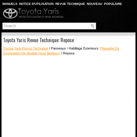
MANUELS
NOTICE D'UTILISATION
REVUE TECHNIQUE
NOUVEAU
POPULAIRE
PLAN DU SITE
CHERCHER
Toyota Yaris Revue Technique: Repose
Toyota Yaris Revue Technique
/ Panneaux / Habillage Exterieurs:
Plaquette De
Designation De Modele (pour Berlines)
/ Repose