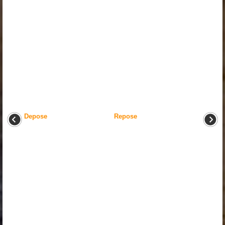
Depose
Repose