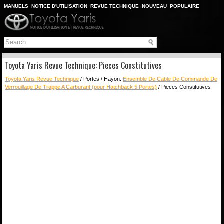
MANUELS
NOTICE D'UTILISATION
REVUE TECHNIQUE
NOUVEAU
POPULAIRE
PLAN DU SITE
CHERCHER
Toyota Yaris Revue Technique: Pieces Constitutives
Toyota Yaris Revue Technique
/ Portes / Hayon:
Ensemble De Cable De Commande De
Verrouillage De Trappe A Carburant (pour Hatchback 5 Portes)
/ Pieces Constitutives