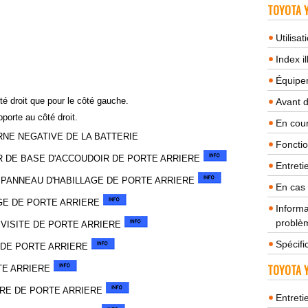
TOYOTA Y
Utilisa
Index il
Équipem
é droit que pour le côté gauche.
Avant 
porte au côté droit.
En cour
RNE NEGATIVE DE LA BATTERIE
Fonctio
R DE BASE D'ACCOUDOIR DE PORTE ARRIERE
Entreti
 PANNEAU D'HABILLAGE DE PORTE ARRIERE
En cas
AGE DE PORTE ARRIERE
Informa
problèm
 VISITE DE PORTE ARRIERE
Spécifi
 DE PORTE ARRIERE
TOYOTA Y
TE ARRIERE
URE DE PORTE ARRIERE
Entreti