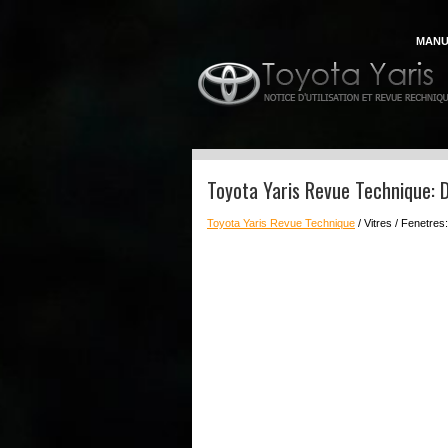
MANU
Toyota Yaris Revue Technique: 
Toyota Yaris Revue Technique
/ Vitres / Fenetres