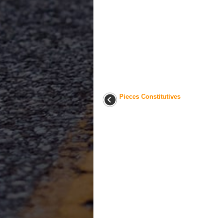
Pieces Constitutives