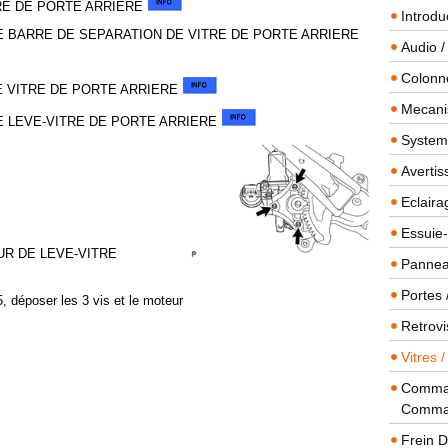
RE DE PORTE ARRIERE
Introdu
E BARRE DE SEPARATION DE VITRE DE PORTE ARRIERE
Audio /
Colonn
E VITRE DE PORTE ARRIERE
Mecanis
E LEVE-VITRE DE PORTE ARRIERE
Systeme
Averti
Eclaira
Essuie-
UR DE LEVE-VITRE
Panneau
Portes 
5, déposer les 3 vis et le moteur
Retrovi
Vitres 
Comman
Comma
Frein 