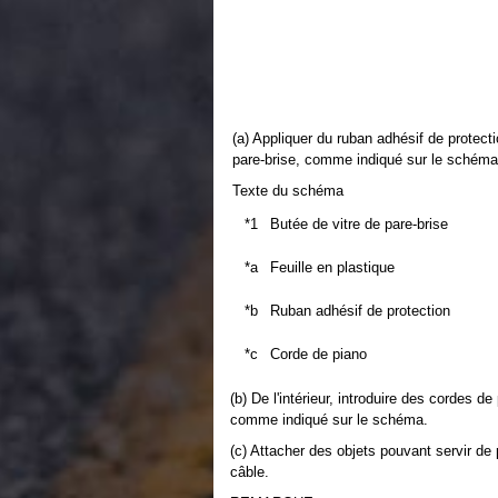
(a) Appliquer du ruban adhésif de protecti
pare-brise, comme indiqué sur le schéma
Texte du schéma
*1
Butée de vitre de pare-brise
*a
Feuille en plastique
*b
Ruban adhésif de protection
*c
Corde de piano
(b) De l'intérieur, introduire des cordes de
comme indiqué sur le schéma.
(c) Attacher des objets pouvant servir de
câble.