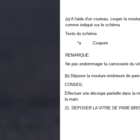
(a) A l'aide d'un couteau, couper la moulu
comme indiqué sur le schéma.
Texte du schéma
*a
Coupure
REMARQUE:
Ne pas endommager la carrosserie du véh
(b) Déposer la moulure extérieure de pare-
CONSEIL:
Effectuer une découpe partielle dans la mo
la main.
21. DEPOSER LA VITRE DE PARE-BRI