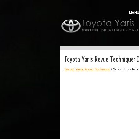
MANU
Toyota Yaris Revue Technique: 
Toyota Yaris Revue Technique
/ Vitres / Fenetres