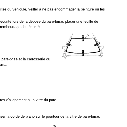
brise du véhicule, veiller à ne pas endommager la peinture ou les
curité lors de la dépose du pare-brise, placer une feuille de
e rembourrage de sécurité.
 pare-brise et la carrosserie du
héma.
res d'alignement si la vitre du pare-
er la corde de piano sur le pourtour de la vitre de pare-brise.