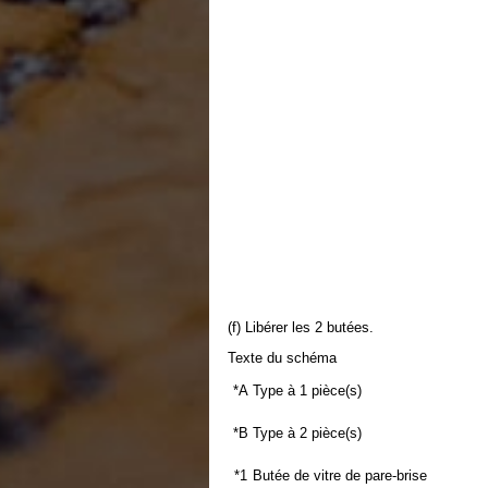
(f) Libérer les 2 butées.
Texte du schéma
*A
Type à 1 pièce(s)
*B
Type à 2 pièce(s)
*1
Butée de vitre de pare-brise