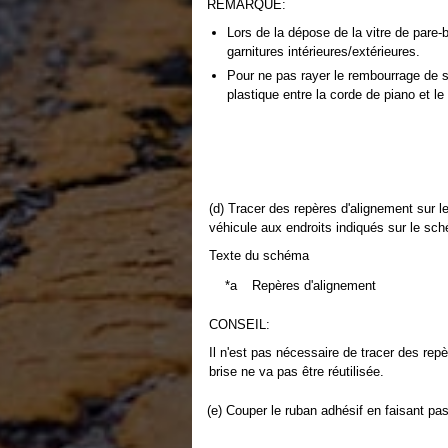
REMARQUE:
Lors de la dépose de la vitre de pare-
garnitures intérieures/extérieures.
Pour ne pas rayer le rembourrage de sé
plastique entre la corde de piano et l
(d) Tracer des repères d'alignement sur le
véhicule aux endroits indiqués sur le sc
Texte du schéma
*a
Repères d'alignement
CONSEIL:
Il n'est pas nécessaire de tracer des repè
brise ne va pas être réutilisée.
(e) Couper le ruban adhésif en faisant pass