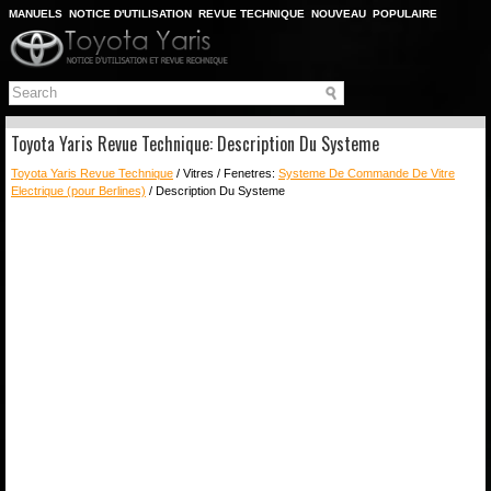
MANUELS
NOTICE D'UTILISATION
REVUE TECHNIQUE
NOUVEAU
POPULAIRE
PLAN DU SITE
CHERCHER
Toyota Yaris Revue Technique: Description Du Systeme
Toyota Yaris Revue Technique
/ Vitres / Fenetres:
Systeme De Commande De Vitre
Electrique (pour Berlines)
/ Description Du Systeme