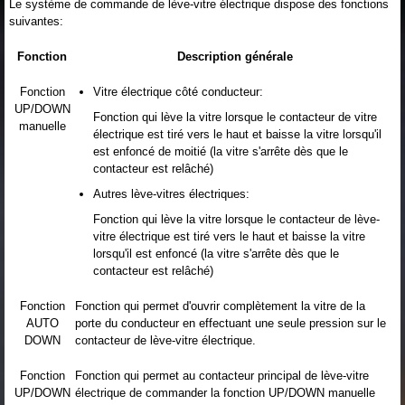
Le système de commande de lève-vitre électrique dispose des fonctions
suivantes:
Fonction
Description générale
Fonction
Vitre électrique côté conducteur:
UP/DOWN
Fonction qui lève la vitre lorsque le contacteur de vitre
manuelle
électrique est tiré vers le haut et baisse la vitre lorsqu'il
est enfoncé de moitié (la vitre s'arrête dès que le
contacteur est relâché)
Autres lève-vitres électriques:
Fonction qui lève la vitre lorsque le contacteur de lève-
vitre électrique est tiré vers le haut et baisse la vitre
lorsqu'il est enfoncé (la vitre s'arrête dès que le
contacteur est relâché)
Fonction
Fonction qui permet d'ouvrir complètement la vitre de la
AUTO
porte du conducteur en effectuant une seule pression sur le
DOWN
contacteur de lève-vitre électrique.
Fonction
Fonction qui permet au contacteur principal de lève-vitre
UP/DOWN
électrique de commander la fonction UP/DOWN manuelle