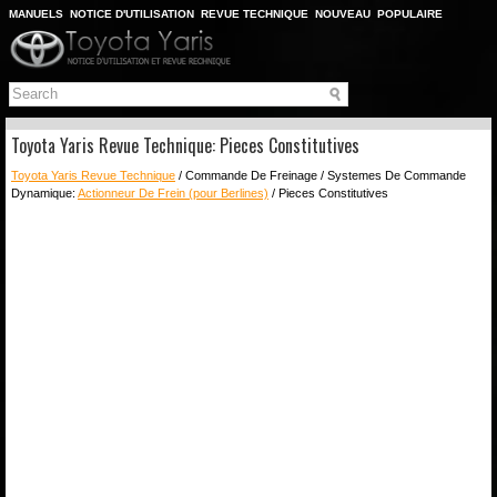
MANUELS
NOTICE D'UTILISATION
REVUE TECHNIQUE
NOUVEAU
POPULAIRE
PLAN DU SITE
CHERCHER
Toyota Yaris Revue Technique: Pieces Constitutives
Toyota Yaris Revue Technique
/ Commande De Freinage / Systemes De Commande
Dynamique:
Actionneur De Frein (pour Berlines)
/ Pieces Constitutives