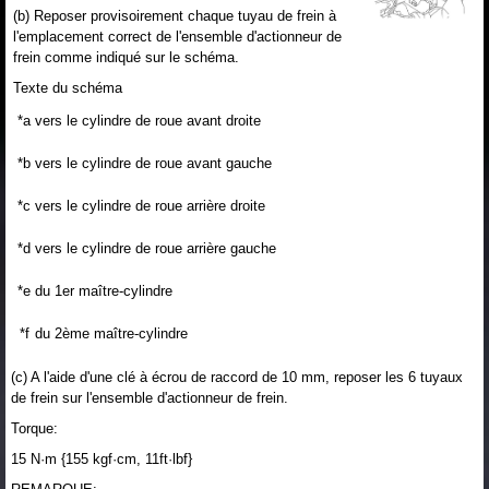
(b) Reposer provisoirement chaque tuyau de frein à
l'emplacement correct de l'ensemble d'actionneur de
frein comme indiqué sur le schéma.
Texte du schéma
*a
vers le cylindre de roue avant droite
*b
vers le cylindre de roue avant gauche
*c
vers le cylindre de roue arrière droite
*d
vers le cylindre de roue arrière gauche
*e
du 1er maître-cylindre
*f
du 2ème maître-cylindre
(c) A l'aide d'une clé à écrou de raccord de 10 mm, reposer les 6 tuyaux
de frein sur l'ensemble d'actionneur de frein.
Torque:
15 N·m {155 kgf·cm, 11ft·lbf}