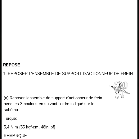
REPOSE
1. REPOSER L'ENSEMBLE DE SUPPORT D'ACTIONNEUR DE FREIN
(a) Reposer l'ensemble de support d'actionneur de frein
avec les 3 boulons en suivant l'ordre indiqué sur le
schéma.
Torque:
5,4 N·m {55 kgf·cm, 48in·lbf}
REMARQUE: