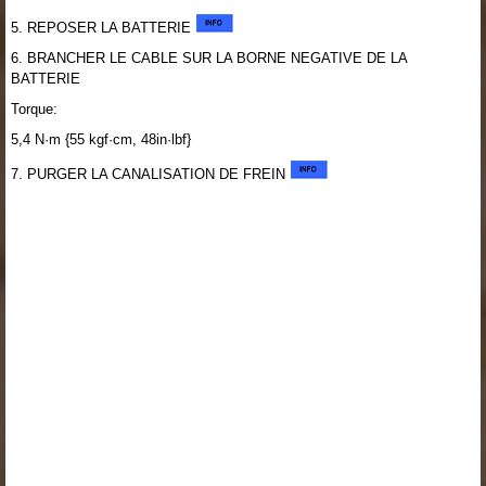
5. REPOSER LA BATTERIE
6. BRANCHER LE CABLE SUR LA BORNE NEGATIVE DE LA
BATTERIE
Torque:
5,4 N·m {55 kgf·cm, 48in·lbf}
7. PURGER LA CANALISATION DE FREIN