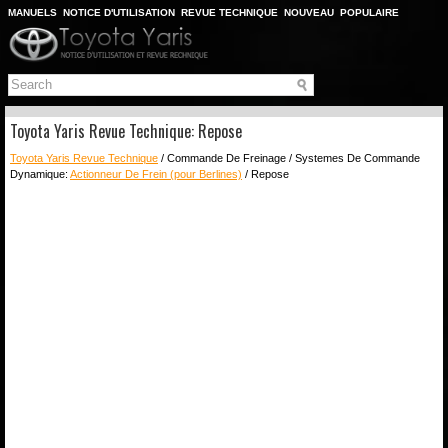
MANUELS
NOTICE D'UTILISATION
REVUE TECHNIQUE
NOUVEAU
POPULAIRE
PLAN DU SITE
CHERCHER
Toyota Yaris Revue Technique: Repose
Toyota Yaris Revue Technique
/ Commande De Freinage / Systemes De Commande
Dynamique:
Actionneur De Frein (pour Berlines)
/ Repose