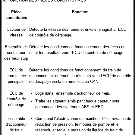
4. FONCTION DES PIECES CONSTITUTIVES
Pièce
Fonction
constitutive
Capteur de
Détecte la vitesse des roues et envoie le signal à l'ECU
vitesse
de contrôle de dérapage.
Ensemble de
Détecte les conditions de fonctionnement des freins et
contacteur
émet les résultats vers l'ECU de contrôle de dérapage.
des feux stop
ECU de
Détecte les conditions de fonctionnement du frein de
carrosserie
stationnement et émet les résultats vers l'ECU de contrôle
principale
de dérapage via la communication CAN.
ECU de
Logé dans l'ensemble d'actionneur de frein.
contrôle de
Traite les signaux émis par chaque capteur pour
dérapage
commander les systèmes ABS et EBD.
Ensemble
Comprend l'électrovanne de maintien, l'électrovanne de
d'actionneur
réduction de pression, le moteur de pompe et le
de frein
réservoir, et règle la pression du liquide de frein de