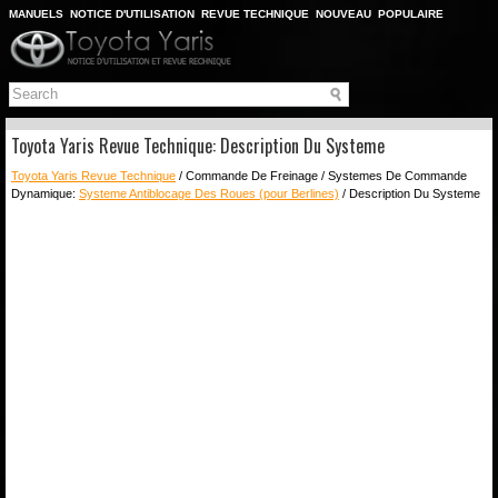
MANUELS
NOTICE D'UTILISATION
REVUE TECHNIQUE
NOUVEAU
POPULAIRE
PLAN DU SITE
CHERCHER
Toyota Yaris Revue Technique: Description Du Systeme
Toyota Yaris Revue Technique
/ Commande De Freinage / Systemes De Commande
Dynamique:
Systeme Antiblocage Des Roues (pour Berlines)
/ Description Du Systeme