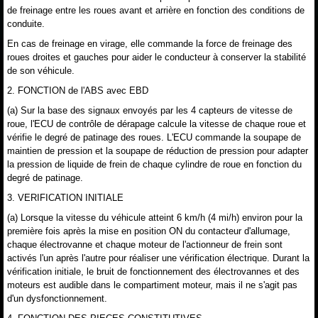
de freinage entre les roues avant et arrière en fonction des conditions de
conduite.
En cas de freinage en virage, elle commande la force de freinage des
roues droites et gauches pour aider le conducteur à conserver la stabilité
de son véhicule.
2. FONCTION de l'ABS avec EBD
(a) Sur la base des signaux envoyés par les 4 capteurs de vitesse de
roue, l'ECU de contrôle de dérapage calcule la vitesse de chaque roue et
vérifie le degré de patinage des roues. L'ECU commande la soupape de
maintien de pression et la soupape de réduction de pression pour adapter
la pression de liquide de frein de chaque cylindre de roue en fonction du
degré de patinage.
3. VERIFICATION INITIALE
(a) Lorsque la vitesse du véhicule atteint 6 km/h (4 mi/h) environ pour la
première fois après la mise en position ON du contacteur d'allumage,
chaque électrovanne et chaque moteur de l'actionneur de frein sont
activés l'un après l'autre pour réaliser une vérification électrique. Durant la
vérification initiale, le bruit de fonctionnement des électrovannes et des
moteurs est audible dans le compartiment moteur, mais il ne s'agit pas
d'un dysfonctionnement.