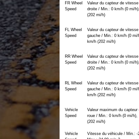
FR Wheel
Valeur du capteur de vitesse
Speed
droite / Min.: 0 km/h (0 mi/h
(202 mi/h)
FL Wheel
Valeur du capteur de vitesse
Speed
gauche / Min.: 0 km/h (0 mi/
km/h (202 mi/h)
RR Wheel
Valeur du capteur de vitesse 
Speed
droite / Min.: 0 km/h (0 mi/h
(202 mi/h)
RL Wheel
Valeur du capteur de vitesse 
Speed
gauche / Min.: 0 km/h (0 mi/
km/h (202 mi/h)
Vehicle
Valeur maximum du capteur 
Speed
roue / Min.: 0 km/h (0 mi/h)
(202 mi/h)
Vehicle
Vitesse du véhicule / Min.: -