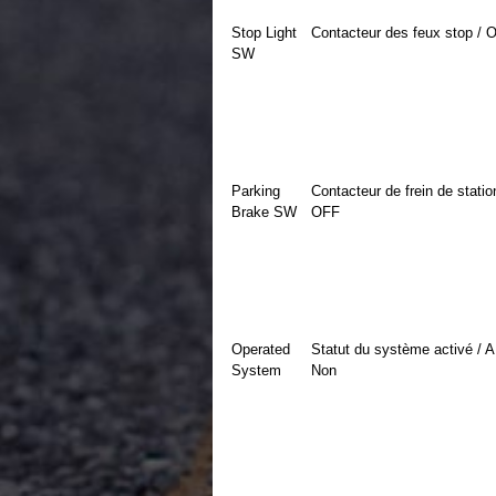
Stop Light
Contacteur des feux stop /
SW
Parking
Contacteur de frein de stat
Brake SW
OFF
Operated
Statut du système activé / A
System
Non