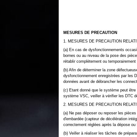
MESURES DE PRECAUTION
1. MESURES DE PRECAUTION RELAT
(a) En cas de dysfonctionnements occasi
bornes ou au niveau de la pose des pièces
rétablir complètement ou temporairement
(b) Afin de déterminer la zone défectueuse,
dysfonctionnement enregistrées par les D
données avant de débrancher les connecte
(c) Etant donné que le système peut être
système VSC, veiller à vérifier les DTC 
2. MESURES DE PRECAUTION RELATI
(a) Ne pas déposer ou reposer les pièces
d'embardée (capteur de décélération intégr
correctement réglées après la dépose ou 
(b) Veiller à réaliser les tâches de prépar