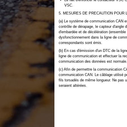
VSC.
5. MESURES DE PRECAUTION POUR 
(a) Le système de communication CAN est
contrôle de dérapage, le capteur d'angle 
d'embardée et de décélération (ensemble 
dysfonctionnement dans la ligne de comm
correspondants sont émis.
(b) En cas d'émission d'un DTC de la li
ligne de communication et effectuer la 
communication des données est normale
(c) Afin de permettre la communication CA
communication CAN. Le câblage utilisé po
fils torsadés de même longueur. Ne pas ut
seraient altérées.