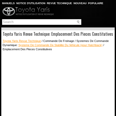
MANUELS
NOTICE D'UTILISATION
REVUE TECHNIQUE
NOUVEAU
POPULAIRE
PLAN DU SITE
CHERCHER
Toyota Yaris Revue Technique: Emplacement Des Pieces Constitutives
Toyota Yaris Revue Technique
/ Commande De Freinage / Systemes De Commande
Dynamique:
Systeme De Commande De Stabilite Du Vehicule (pour Hatchback)
/
Emplacement Des Pieces Constitutives