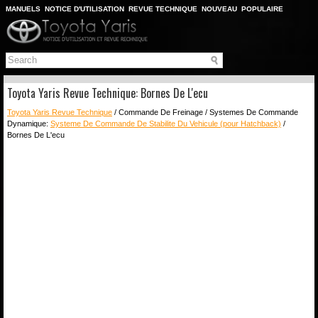
MANUELS
NOTICE D'UTILISATION
REVUE TECHNIQUE
NOUVEAU
POPULAIRE
PLAN DU SITE
CHERCHER
Toyota Yaris Revue Technique: Bornes De L'ecu
Toyota Yaris Revue Technique
/ Commande De Freinage / Systemes De Commande
Dynamique:
Systeme De Commande De Stabilite Du Vehicule (pour Hatchback)
/
Bornes De L'ecu