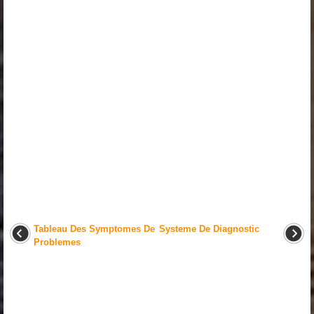
Tableau Des Symptomes De
Systeme De Diagnostic
Problemes