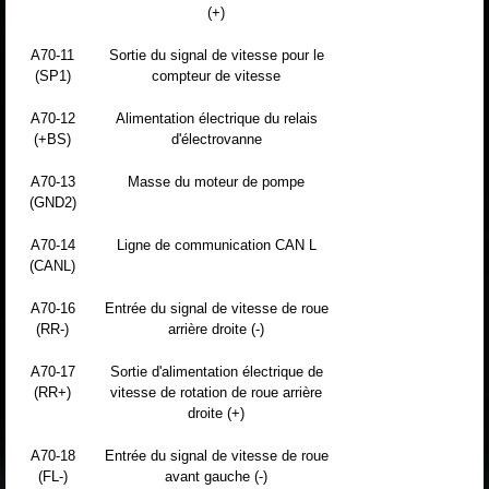
(+)
A70-11
Sortie du signal de vitesse pour le
(SP1)
compteur de vitesse
A70-12
Alimentation électrique du relais
(+BS)
d'électrovanne
A70-13
Masse du moteur de pompe
(GND2)
A70-14
Ligne de communication CAN L
(CANL)
A70-16
Entrée du signal de vitesse de roue
(RR-)
arrière droite (-)
A70-17
Sortie d'alimentation électrique de
(RR+)
vitesse de rotation de roue arrière
droite (+)
A70-18
Entrée du signal de vitesse de roue
(FL-)
avant gauche (-)