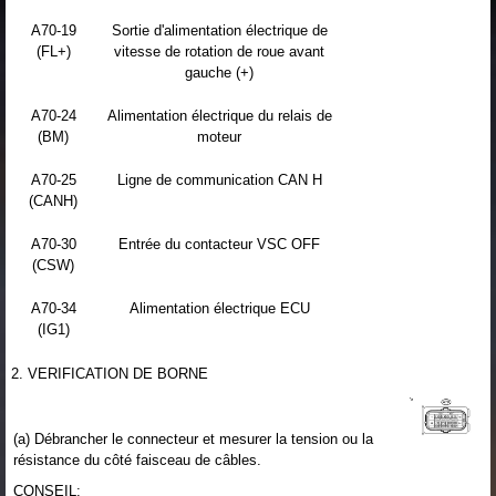
A70-19
Sortie d'alimentation électrique de
(FL+)
vitesse de rotation de roue avant
gauche (+)
A70-24
Alimentation électrique du relais de
(BM)
moteur
A70-25
Ligne de communication CAN H
(CANH)
A70-30
Entrée du contacteur VSC OFF
(CSW)
A70-34
Alimentation électrique ECU
(IG1)
2. VERIFICATION DE BORNE
(a) Débrancher le connecteur et mesurer la tension ou la
résistance du côté faisceau de câbles.
CONSEIL: