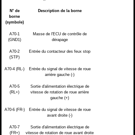
N° de
Description de la borne
borne
(symbole)
A70-1
Masse de l'ECU de contrôle de
(GND1)
dérapage
A70-2
Entrée du contacteur des feux stop
(STP)
A70-4 (RL-)
Entrée du signal de vitesse de roue
arrière gauche (-)
A70-5
Sortie d'alimentation électrique de
(RL+)
vitesse de rotation de roue arrière
gauche (+)
A70-6 (FR-)
Entrée du signal de vitesse de roue
avant droite (-)
A70-7
Sortie d'alimentation électrique de
(FR+)
vitesse de rotation de roue avant droite