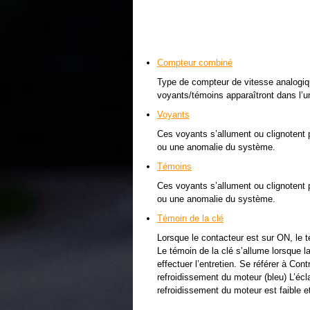
Compteur combiné
Type de compteur de vitesse analogiq
voyants/témoins apparaîtront dans l’u
Voyants
Ces voyants s’allument ou clignotent po
ou une anomalie du système.
Témoins
Ces voyants s’allument ou clignotent po
ou une anomalie du système.
Témoin de la clé
Lorsque le contacteur est sur ON, le 
Le témoin de la clé s’allume lorsque l
effectuer l’entretien. Se référer à Con
refroidissement du moteur (bleu) L’écl
refroidissement du moteur est faible e