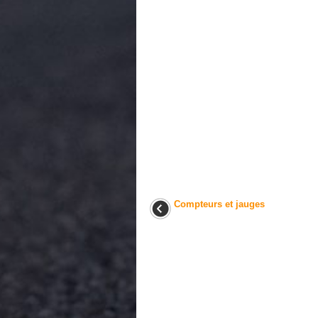
Compteurs et jauges