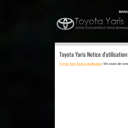
MANU
Toyota Yaris Notice d'utilisatio
Toyota Yaris Notice d'utilisation
/ En cours de con