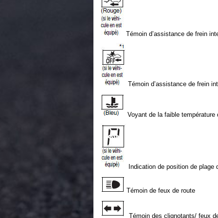
Témoin d’assistance de frein inte
Témoin d’assistance de frein in
Voyant de la faible température 
Indication de position de plage 
Témoin de feux de route
Témoin des clignotants/ feux d