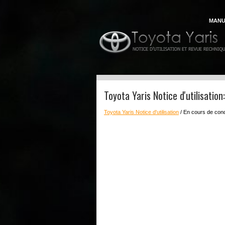
MANU
Toyota Yaris Notice d'utilisatio
Toyota Yaris Notice d'utilisation
/ En cours de con