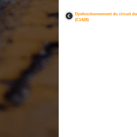
Dysfonctionnement du circuit d
(C1428)