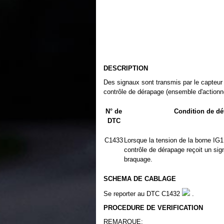
DESCRIPTION
Des signaux sont transmis par le capteur 
contrôle de dérapage (ensemble d'actionn
N° de
Condition de dé
DTC
C1433
Lorsque la tension de la borne IG1
contrôle de dérapage reçoit un sign
braquage.
SCHEMA DE CABLAGE
Se reporter au DTC C1432
.
PROCEDURE DE VERIFICATION
REMARQUE: