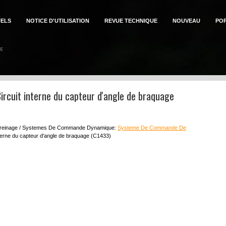
ELS
NOTICE D'UTILISATION
REVUE TECHNIQUE
NOUVEAU
PO
ircuit interne du capteur d'angle de braquage
reinage / Systemes De Commande Dynamique:
Systeme De Commande De
nterne du capteur d'angle de braquage (C1433)