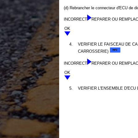
(d) Rebrancher le connecteur d'ECU de dir
INCORRECT
REPARER OU REMPLAC
OK
4.
VERIFIER LE FAISCEAU DE CA
CARROSSERIE)
INCORRECT
REPARER OU REMPLAC
OK
5.
VERIFIER L'ENSEMBLE D'ECU