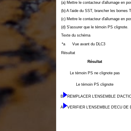
(a) Mettre le contacteur d'allumage en po
(b) A l'aide du SST, brancher les bornes
(c) Mettre le contacteur d'allumage en po
(d) S'assurer que le témoin PS clignote.
Texte du schéma
*a
Vue avant du DLC3
Résultat
Résultat
Le témoin PS ne clignote pas
Le témoin PS clignote
B
REMPLACER L'ENSEMBLE D'ACTI
A
VERIFIER L'ENSEMBLE D'ECU DE