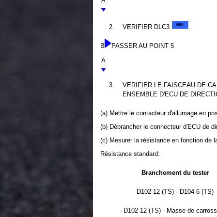
A
2.
VERIFIER DLC3
B
PASSER AU POINT 5
A
3.
VERIFIER LE FAISCEAU DE CA
ENSEMBLE D'ECU DE DIRECTI
(a) Mettre le contacteur d'allumage en po
(b) Débrancher le connecteur d'ECU de dir
(c) Mesurer la résistance en fonction de l
Résistance standard:
Branchement du tester
D102-12 (TS) - D104-6 (TS)
D102-12 (TS) - Masse de carross