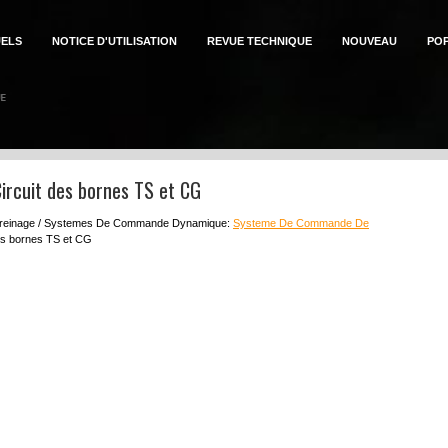
ELS
NOTICE D'UTILISATION
REVUE TECHNIQUE
NOUVEAU
PO
ircuit des bornes TS et CG
reinage / Systemes De Commande Dynamique:
Systeme De Commande De
des bornes TS et CG