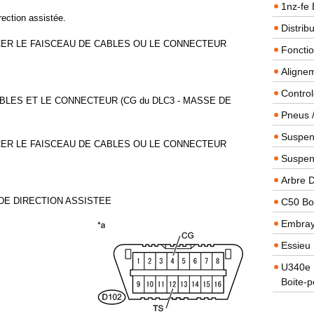
1nz-fe 
ection assistée.
Distrib
ER LE FAISCEAU DE CABLES OU LE CONNECTEUR
Foncti
Alignem
Contro
BLES ET LE CONNECTEUR (CG du DLC3 - MASSE DE
Pneus 
Suspens
ER LE FAISCEAU DE CABLES OU LE CONNECTEUR
Suspen
Arbre 
 DE DIRECTION ASSISTEE
C50 Boi
Embra
Essieu 
U340e B
Boite-p