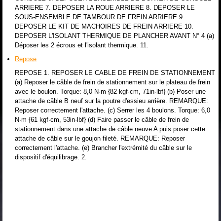
ARRIERE 7. DEPOSER LA ROUE ARRIERE 8. DEPOSER LE
SOUS-ENSEMBLE DE TAMBOUR DE FREIN ARRIERE 9.
DEPOSER LE KIT DE MACHOIRES DE FREIN ARRIERE 10.
DEPOSER L'ISOLANT THERMIQUE DE PLANCHER AVANT N° 4 (a)
Déposer les 2 écrous et l'isolant thermique. 11.
Repose
REPOSE 1. REPOSER LE CABLE DE FREIN DE STATIONNEMENT
(a) Reposer le câble de frein de stationnement sur le plateau de frein
avec le boulon. Torque: 8,0 N·m {82 kgf·cm, 71in·lbf} (b) Poser une
attache de câble B neuf sur la poutre d'essieu arrière. REMARQUE:
Reposer correctement l'attache. (c) Serrer les 4 boulons. Torque: 6,0
N·m {61 kgf·cm, 53in·lbf} (d) Faire passer le câble de frein de
stationnement dans une attache de câble neuve A puis poser cette
attache de câble sur le goujon fileté. REMARQUE: Reposer
correctement l'attache. (e) Brancher l'extrémité du câble sur le
dispositif d'équilibrage. 2.