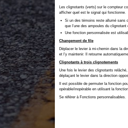
Les clignotants (verts) sur le compteur co
afficher quel est le signal qui fonctionne.
Si un des témoins reste allumé sans cl
que l’une des ampoules du clignotant 
Une fonction personnalisée est utilisa
Changement de file
Déplacer le levier à mi-chemin dans la di
et l’y maintenir. Il retourne automatiquemen
Clignotants à trois clignotements
Une fois le levier des clignotants relâché,
déplaçant le levier dans la direction oppos
Il est possible de permuter la fonction pou
opérable/inopérable en utilisant la fonctio
Se référer à Fonctions personnalisables.