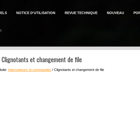
ELS
NOTICE D'UTILISATION
REVUE TECHNIQUE
NOUVEAU
PO
n: Clignotants et changement de file
duite:
Interrupteurs et commandes
/ Clignotants et changement de file