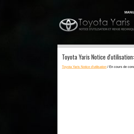
MANU
Toyota Yaris Notice d'utilisatio
Toyota Yaris Notice d'utilisation
/ En cours de con