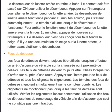
Le désembueur de lunette arrière en retire la buée. Le contact doit être
passé sur ON pour utiliser le désembueur. Appuyer sur l’interrupteur
pour allumer le désembueur de lunette arrière. Le désembueur de
lunette arrière fonctionne pendant 15 minutes environ, puis s’éteint
automatiquement. Le témoin s’allume lorsque le désembueur
fonctionne. Pour arrêter le fonctionnement du désembueur de lunette
arrière avant la fin des 15 minutes, appuyer de nouveau sur
l’interrupteur. Ce désembueur n’est pas conçu pour faire fondre la
neige. S’il y a une accumulation de neige sur la lunette arrière, la
retirer avant d’utiliser le désembueur.
Feux de détresse
Les feux de détresse doivent toujours être utilisés lorsqu’on effectue
un arrêt d’urgence du véhicule sur la chaussée ou à proximité de
celle-ci. Les feux de détresse doivent toujours être utilisés lorsque l’on
s’arrête sur ou près d’une route. Appuyer sur l’interrupteur de feux de
détresse et tous les clignotants clignoteront. Les témoins des feux de
détresse clignotent simultanément sur le compteur combiné. Les
clignotants ne fonctionnent pas lorsque les feux de détresse sont
utilisés. Vérifier les règlements locaux concernant l’utilisation des feux
de détresse lors du remorquage du véhicule afin de s’assurer que ceci
ne constitue pas une infraction.