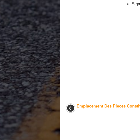
Sign
Emplacement Des Pieces Constit