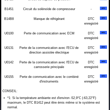
B1451
Circuit du solénoïde de compresseur
-
B14B8
Manque de réfrigérant
DTC
enregistré
U0100
Perte de communication avec ECM
DTC
enregistré
U0131
Perte de la communication avec l'ECU de
DTC
direction assistée électrique
enregistré
U0142
Perte de la communication avec l'ECU de
DTC
carrosserie principale
enregistré
U0155
Perte de communication avec le combiné
DTC
d'instruments
enregistré
CONSEIL:
*1: Si la température ambiante est d'environ -52,9°C (-63,22°F)
maximum, le DTC B1412 peut être émis même si le système est
normal.