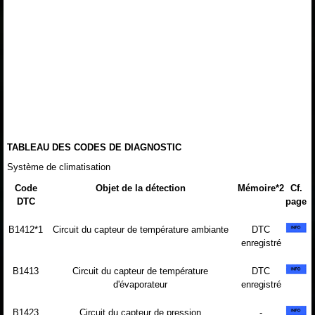
TABLEAU DES CODES DE DIAGNOSTIC
Système de climatisation
Code
Objet de la détection
Mémoire*2
Cf.
DTC
page
B1412*1
Circuit du capteur de température ambiante
DTC
enregistré
B1413
Circuit du capteur de température
DTC
d'évaporateur
enregistré
B1423
Circuit du capteur de pression
-