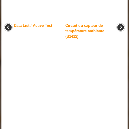
Data List / Active Test
Circuit du capteur de
température ambiante
(B1412)