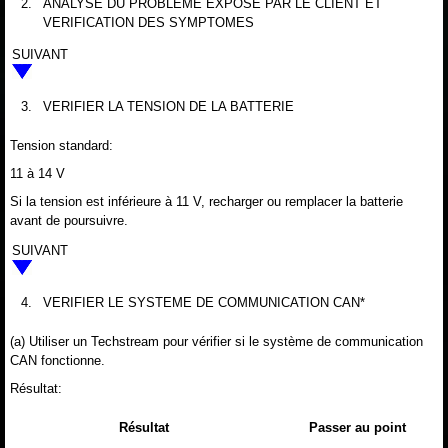
2.
ANALYSE DU PROBLEME EXPOSE PAR LE CLIENT ET
VERIFICATION DES SYMPTOMES
SUIVANT
3.
VERIFIER LA TENSION DE LA BATTERIE
Tension standard:
11 à 14 V
Si la tension est inférieure à 11 V, recharger ou remplacer la batterie
avant de poursuivre.
SUIVANT
4.
VERIFIER LE SYSTEME DE COMMUNICATION CAN*
(a) Utiliser un Techstream pour vérifier si le système de communication
CAN fonctionne.
Résultat:
Résultat
Passer au point