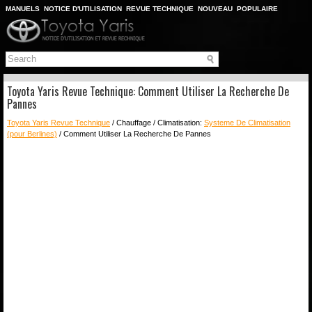
MANUELS
NOTICE D'UTILISATION
REVUE TECHNIQUE
NOUVEAU
POPULAIRE
PLAN DU SITE
CHERCHER
Toyota Yaris Revue Technique: Comment Utiliser La Recherche De
Pannes
Toyota Yaris Revue Technique
/ Chauffage / Climatisation:
Systeme De Climatisation
(pour Berlines)
/ Comment Utiliser La Recherche De Pannes