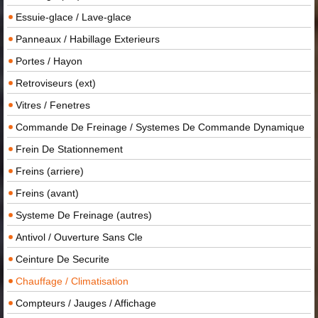
Essuie-glace / Lave-glace
Panneaux / Habillage Exterieurs
Portes / Hayon
Retroviseurs (ext)
Vitres / Fenetres
Commande De Freinage / Systemes De Commande Dynamique
Frein De Stationnement
Freins (arriere)
Freins (avant)
Systeme De Freinage (autres)
Antivol / Ouverture Sans Cle
Ceinture De Securite
Chauffage / Climatisation
Compteurs / Jauges / Affichage