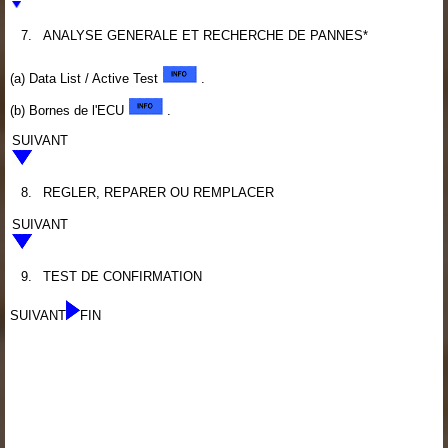
7.
ANALYSE GENERALE ET RECHERCHE DE PANNES*
(a) Data List / Active Test
.
(b) Bornes de l'ECU
.
SUIVANT
8.
REGLER, REPARER OU REMPLACER
SUIVANT
9.
TEST DE CONFIRMATION
SUIVANT
FIN