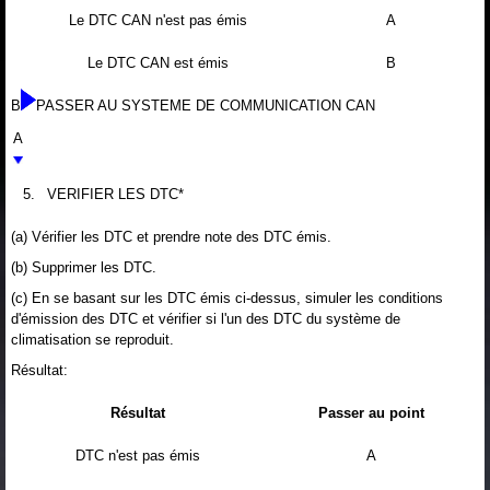
Le DTC CAN n'est pas émis
A
Le DTC CAN est émis
B
B
PASSER AU SYSTEME DE COMMUNICATION CAN
A
5.
VERIFIER LES DTC*
(a) Vérifier les DTC et prendre note des DTC émis.
(b) Supprimer les DTC.
(c) En se basant sur les DTC émis ci-dessus, simuler les conditions
d'émission des DTC et vérifier si l'un des DTC du système de
climatisation se reproduit.
Résultat:
Résultat
Passer au point
DTC n'est pas émis
A