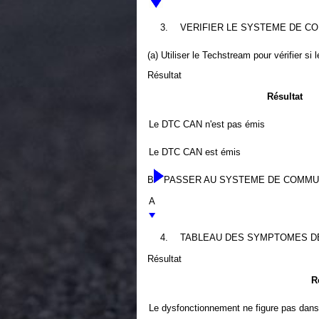
3.
VERIFIER LE SYSTEME DE C
(a) Utiliser le Techstream pour vérifier
Résultat
Résultat
Le DTC CAN n'est pas émis
Le DTC CAN est émis
B
PASSER AU SYSTEME DE COMMU
A
4.
TABLEAU DES SYMPTOMES D
Résultat
R
Le dysfonctionnement ne figure pas dan