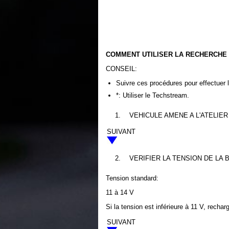
COMMENT UTILISER LA RECHERCHE
CONSEIL:
Suivre ces procédures pour effectuer
*: Utiliser le Techstream.
1.
VEHICULE AMENE A L'ATELIER
SUIVANT
2.
VERIFIER LA TENSION DE LA 
Tension standard:
11 à 14 V
Si la tension est inférieure à 11 V, rechar
SUIVANT