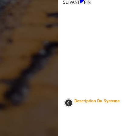
SUIVANT
FIN
Description Du Systeme