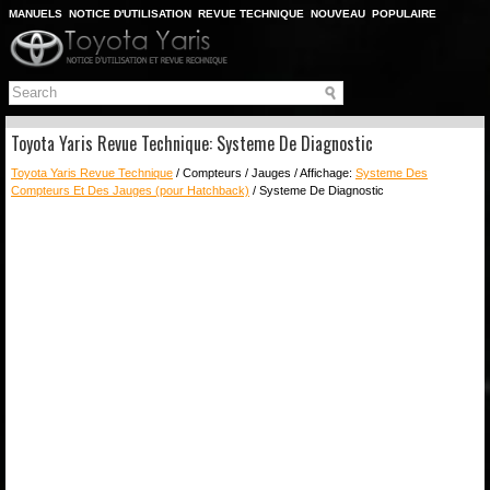
MANUELS
NOTICE D'UTILISATION
REVUE TECHNIQUE
NOUVEAU
POPULAIRE
PLAN DU SITE
CHERCHER
Toyota Yaris Revue Technique: Systeme De Diagnostic
Toyota Yaris Revue Technique
/ Compteurs / Jauges / Affichage:
Systeme Des
Compteurs Et Des Jauges (pour Hatchback)
/ Systeme De Diagnostic