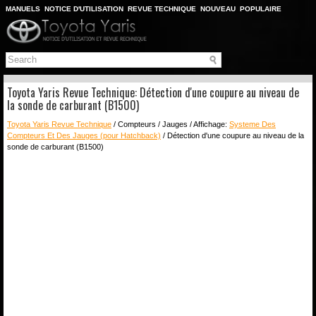
MANUELS
NOTICE D'UTILISATION
REVUE TECHNIQUE
NOUVEAU
POPULAIRE
PLAN DU SITE
CHERCHER
Toyota Yaris Revue Technique: Détection d'une coupure au niveau de
la sonde de carburant (B1500)
Toyota Yaris Revue Technique
/ Compteurs / Jauges / Affichage:
Systeme Des
Compteurs Et Des Jauges (pour Hatchback)
/ Détection d'une coupure au niveau de la
sonde de carburant (B1500)