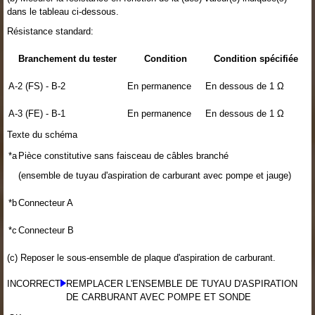
dans le tableau ci-dessous.
Résistance standard:
Branchement du tester
Condition
Condition spécifiée
A-2 (FS) - B-2
En permanence
En dessous de 1 Ω
A-3 (FE) - B-1
En permanence
En dessous de 1 Ω
Texte du schéma
*a
Pièce constitutive sans faisceau de câbles branché
(ensemble de tuyau d'aspiration de carburant avec pompe et jauge)
*b
Connecteur A
*c
Connecteur B
(c) Reposer le sous-ensemble de plaque d'aspiration de carburant.
INCORRECT
REMPLACER L'ENSEMBLE DE TUYAU D'ASPIRATION
DE CARBURANT AVEC POMPE ET SONDE