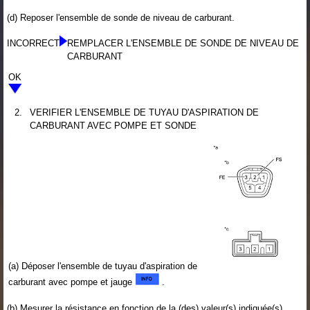
(d) Reposer l'ensemble de sonde de niveau de carburant.
INCORRECT
REMPLACER L'ENSEMBLE DE SONDE DE NIVEAU DE
CARBURANT
OK
2.
VERIFIER L'ENSEMBLE DE TUYAU D'ASPIRATION DE
CARBURANT AVEC POMPE ET SONDE
(a) Déposer l'ensemble de tuyau d'aspiration de
carburant avec pompe et jauge
.
(b) Mesurer la résistance en fonction de la (des) valeur(s) indiquée(s)