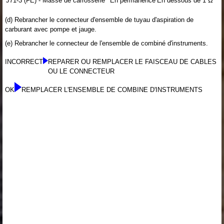
J71-3 (FE) - Masse de carrosserie
En permanence
En dessous de 1 Ω
(d) Rebrancher le connecteur d'ensemble de tuyau d'aspiration de
carburant avec pompe et jauge.
(e) Rebrancher le connecteur de l'ensemble de combiné d'instruments.
INCORRECT
REPARER OU REMPLACER LE FAISCEAU DE CABLES
OU LE CONNECTEUR
OK
REMPLACER L'ENSEMBLE DE COMBINE D'INSTRUMENTS