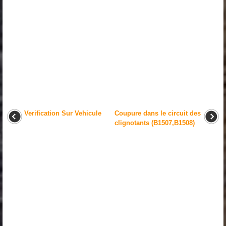
Verification Sur Vehicule
Coupure dans le circuit des
clignotants (B1507,B1508)