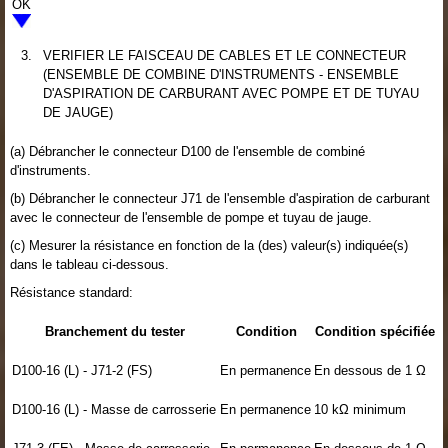
OK
3.
VERIFIER LE FAISCEAU DE CABLES ET LE CONNECTEUR
(ENSEMBLE DE COMBINE D'INSTRUMENTS - ENSEMBLE
D'ASPIRATION DE CARBURANT AVEC POMPE ET DE TUYAU
DE JAUGE)
(a) Débrancher le connecteur D100 de l'ensemble de combiné
d'instruments.
(b) Débrancher le connecteur J71 de l'ensemble d'aspiration de carburant
avec le connecteur de l'ensemble de pompe et tuyau de jauge.
(c) Mesurer la résistance en fonction de la (des) valeur(s) indiquée(s)
dans le tableau ci-dessous.
Résistance standard:
Branchement du tester
Condition
Condition spécifiée
D100-16 (L) - J71-2 (FS)
En permanence
En dessous de 1 Ω
D100-16 (L) - Masse de carrosserie
En permanence
10 kΩ minimum