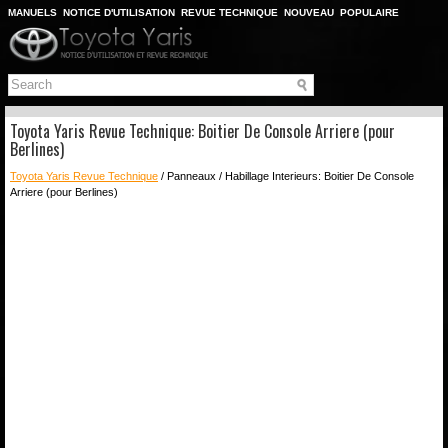
MANUELS
NOTICE D'UTILISATION
REVUE TECHNIQUE
NOUVEAU
POPULAIRE
PLAN DU SITE
CHERCHER
Toyota Yaris Revue Technique: Boitier De Console Arriere (pour
Berlines)
Toyota Yaris Revue Technique
/ Panneaux / Habillage Interieurs: Boitier De Console
Arriere (pour Berlines)