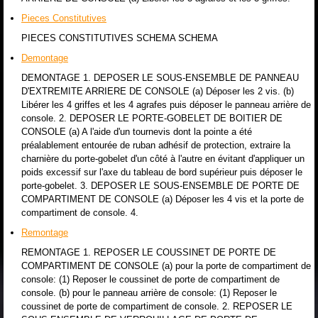
Pieces Constitutives
PIECES CONSTITUTIVES SCHEMA SCHEMA
Demontage
DEMONTAGE 1. DEPOSER LE SOUS-ENSEMBLE DE PANNEAU
D'EXTREMITE ARRIERE DE CONSOLE (a) Déposer les 2 vis. (b)
Libérer les 4 griffes et les 4 agrafes puis déposer le panneau arrière de
console. 2. DEPOSER LE PORTE-GOBELET DE BOITIER DE
CONSOLE (a) A l'aide d'un tournevis dont la pointe a été
préalablement entourée de ruban adhésif de protection, extraire la
charnière du porte-gobelet d'un côté à l'autre en évitant d'appliquer un
poids excessif sur l'axe du tableau de bord supérieur puis déposer le
porte-gobelet. 3. DEPOSER LE SOUS-ENSEMBLE DE PORTE DE
COMPARTIMENT DE CONSOLE (a) Déposer les 4 vis et la porte de
compartiment de console. 4.
Remontage
REMONTAGE 1. REPOSER LE COUSSINET DE PORTE DE
COMPARTIMENT DE CONSOLE (a) pour la porte de compartiment de
console: (1) Reposer le coussinet de porte de compartiment de
console. (b) pour le panneau arrière de console: (1) Reposer le
coussinet de porte de compartiment de console. 2. REPOSER LE