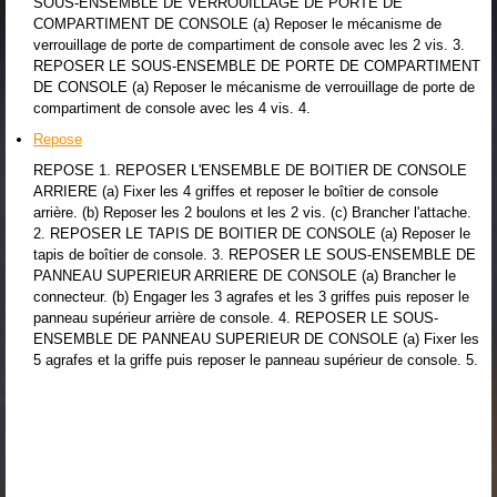
SOUS-ENSEMBLE DE VERROUILLAGE DE PORTE DE
COMPARTIMENT DE CONSOLE (a) Reposer le mécanisme de
verrouillage de porte de compartiment de console avec les 2 vis. 3.
REPOSER LE SOUS-ENSEMBLE DE PORTE DE COMPARTIMENT
DE CONSOLE (a) Reposer le mécanisme de verrouillage de porte de
compartiment de console avec les 4 vis. 4.
Repose
REPOSE 1. REPOSER L'ENSEMBLE DE BOITIER DE CONSOLE
ARRIERE (a) Fixer les 4 griffes et reposer le boîtier de console
arrière. (b) Reposer les 2 boulons et les 2 vis. (c) Brancher l'attache.
2. REPOSER LE TAPIS DE BOITIER DE CONSOLE (a) Reposer le
tapis de boîtier de console. 3. REPOSER LE SOUS-ENSEMBLE DE
PANNEAU SUPERIEUR ARRIERE DE CONSOLE (a) Brancher le
connecteur. (b) Engager les 3 agrafes et les 3 griffes puis reposer le
panneau supérieur arrière de console. 4. REPOSER LE SOUS-
ENSEMBLE DE PANNEAU SUPERIEUR DE CONSOLE (a) Fixer les
5 agrafes et la griffe puis reposer le panneau supérieur de console. 5.