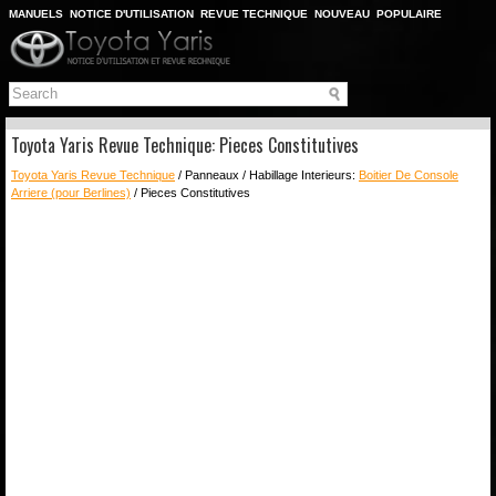
MANUELS
NOTICE D'UTILISATION
REVUE TECHNIQUE
NOUVEAU
POPULAIRE
PLAN DU SITE
CHERCHER
Toyota Yaris Revue Technique: Pieces Constitutives
Toyota Yaris Revue Technique
/ Panneaux / Habillage Interieurs:
Boitier De Console
Arriere (pour Berlines)
/ Pieces Constitutives