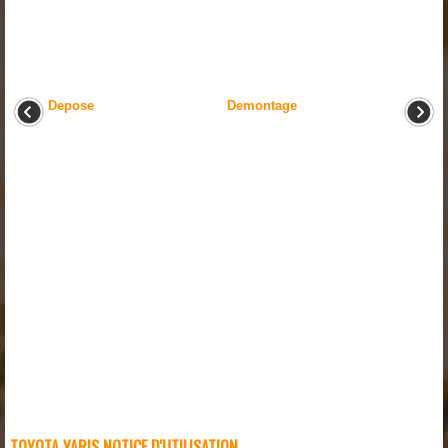
Depose
Demontage
TOYOTA YARIS NOTICE D'UTILISATION