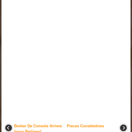
Boitier De Console Arriere
Pieces Constitutives
(pour Berlines)