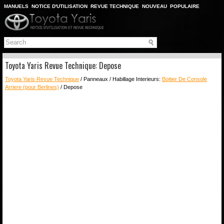
MANUELS
NOTICE D'UTILISATION
REVUE TECHNIQUE
NOUVEAU
POPULAIRE
PLAN DU SITE
CHERCHER
Toyota Yaris Revue Technique: Depose
Toyota Yaris Revue Technique
/ Panneaux / Habillage Interieurs:
Boitier De Console
Arriere (pour Berlines)
/ Depose